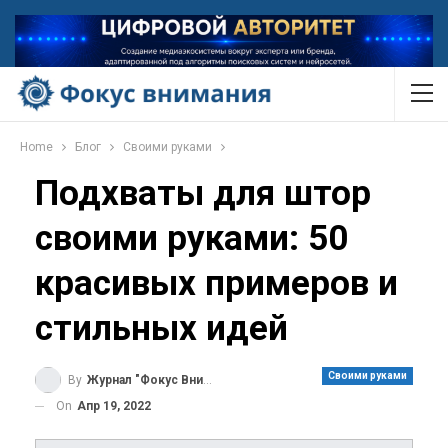
Home
Блог
Своими руками
Подхваты для штор
своими руками: 50
красивых примеров и
стильных идей
Своими руками
By
Журнал "Фокус Внимания"
On
Апр 19, 2022