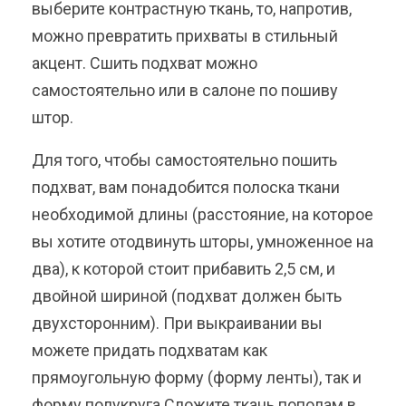
выберите контрастную ткань, то, напротив,
можно превратить прихваты в стильный
акцент. Сшить подхват можно
самостоятельно или в салоне по пошиву
штор.
Для того, чтобы самостоятельно пошить
подхват, вам понадобится полоска ткани
необходимой длины (расстояние, на которое
вы хотите отодвинуть шторы, умноженное на
два), к которой стоит прибавить 2,5 см, и
двойной шириной (подхват должен быть
двухсторонним). При выкраивании вы
можете придать подхватам как
прямоугольную форму (форму ленты), так и
форму полукруга.Сложите ткань пополам в