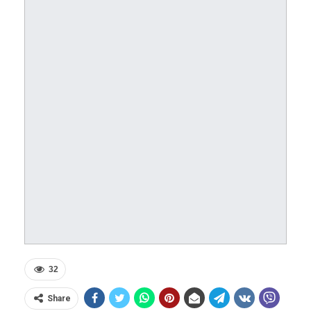
32
Share