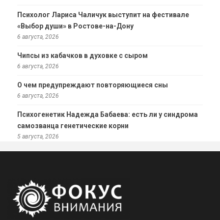
Психолог Лариса Чаличук выступит на фестивале
«Выбор души» в Ростове-на-Дону
6 августа, 2026
Чипсы из кабачков в духовке с сыром
6 августа, 2026
О чем предупреждают повторяющиеся сны
6 августа, 2026
Психогенетик Надежда Бабаева: есть ли у синдрома
самозванца генетические корни
5 августа, 2026