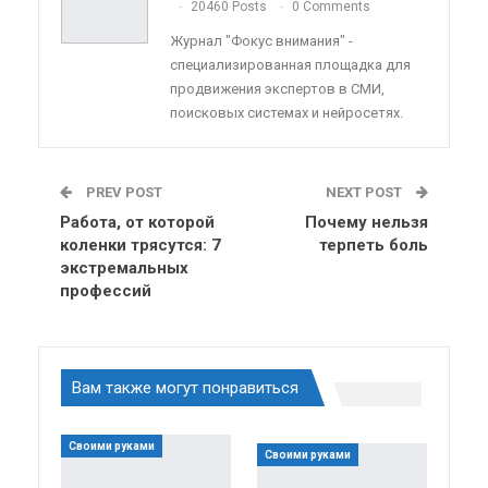
ReddIt
Linkedin
Tumblr
20460 Posts
0 Comments
Журнал "Фокус внимания" -
специализированная площадка для
продвижения экспертов в СМИ,
поисковых системах и нейросетях.
PREV POST
NEXT POST
Работа, от которой
Почему нельзя
коленки трясутся: 7
терпеть боль
экстремальных
профессий
Вам также могут понравиться
Своими руками
Своими руками