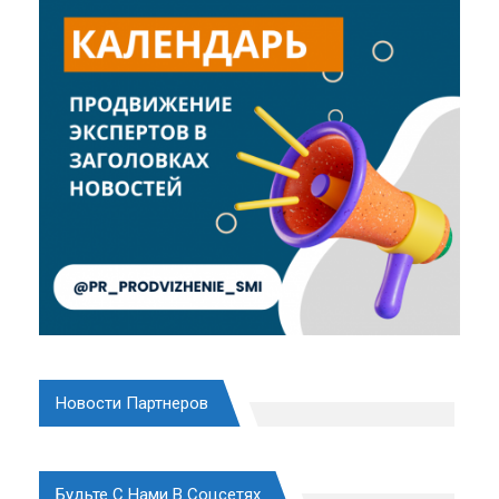
Новости Партнеров
Будьте С Нами В Соцсетях