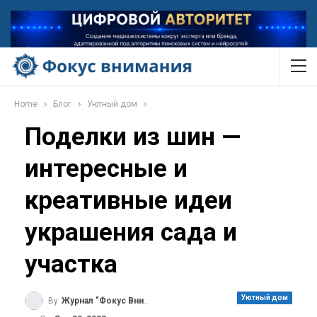
Home
Блог
Уютный дом
Поделки из шин —
интересные и
креативные идеи
украшения сада и
участка
Уютный дом
By
Журнал "Фокус Внимания"