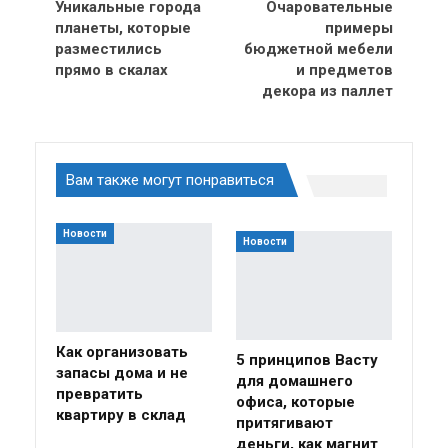
Уникальные города
Очаровательные
планеты, которые
примеры
разместились
бюджетной мебели
прямо в скалах
и предметов
декора из паллет
Вам также могут понравиться
Новости
Новости
Как организовать
5 принципов Васту
запасы дома и не
для домашнего
превратить
офиса, которые
квартиру в склад
притягивают
деньги, как магнит