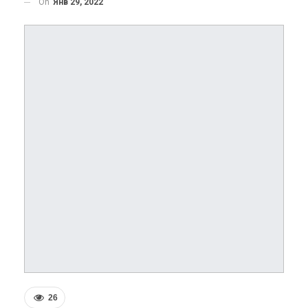
On
Янв 29, 2022
26