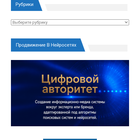
Рубрики
Рубрики
Продвижение В Нейросетях