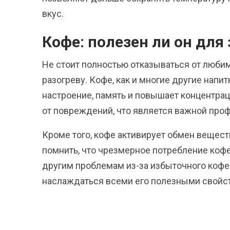
вкус.
Кофе: полезен ли он для
Не стоит полностью отказываться от любим
разогреву. Кофе, как и многие другие напи
настроение, память и повышает концентра
от повреждений, что является важной профи
Кроме того, кофе активирует обмен веществ
помнить, что чрезмерное потребление кофе
другим проблемам из-за избыточного кофе
наслаждаться всеми его полезными свойст