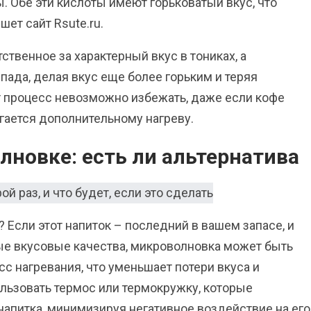
. Обе эти кислоты имеют горьковатый вкус, что
шет сайт Rsute.ru.
ственное за характерный вкус в тониках, а
пада, делая вкус еще более горьким и теряя
т процесс невозможно избежать, даже если кофе
ргается дополнительному нагреву.
лновке: есть ли альтернатива
 Если этот напиток – последний в вашем запасе, и
ые вкусовые качества, микроволновка может быть
с нагревания, что уменьшает потери вкуса и
ользовать термос или термокружку, которые
апитка, минимизируя негативное воздействие на его