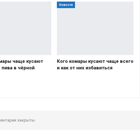
Новости
мары чаще кусают
Кого комары кусают чаще всего
 пива в чёрной
и как от них избавиться
ентарии закрыты.