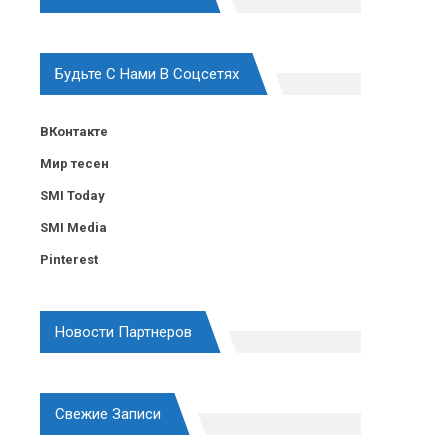
Будьте С Нами В Соцсетях
ВКонтакте
Мир тесен
SMI Today
SMI Media
Pinterest
Новости Партнеров
Свежие Записи