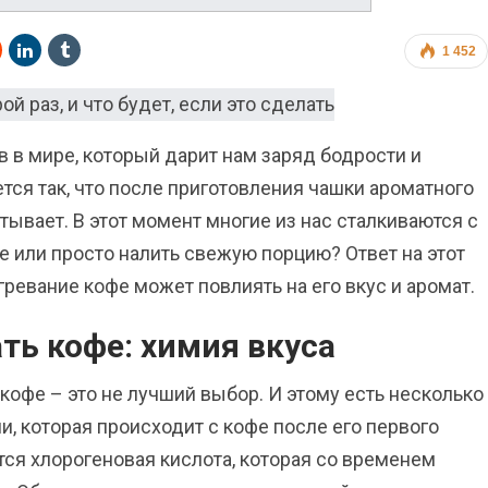
1 452
 в мире, который дарит нам заряд бодрости и
ется так, что после приготовления чашки ароматного
стывает. В этот момент многие из нас сталкиваются с
е или просто налить свежую порцию? Ответ на этот
огревание кофе может повлиять на его вкус и аромат.
ть кофе: химия вкуса
кофе – это не лучший выбор. И этому есть несколько
и, которая происходит с кофе после его первого
тся хлорогеновая кислота, которая со временем