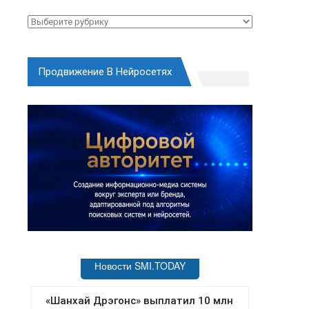
Рубрики
Продвижение В Нейросетях