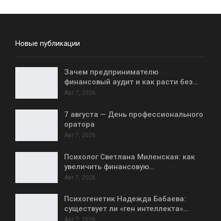
Новые публикации
Зачем предпринимателю
финансовый аудит и как расти без…
Авг 7, 2026
7 августа — День профессионального
оратора
Авг 7, 2026
Психолог Светлана Миленская: как
увеличить финансовую…
Авг 7, 2026
Психогенетик Надежда Бабаева:
существует ли «ген интеллекта»…
Авг 7, 2026