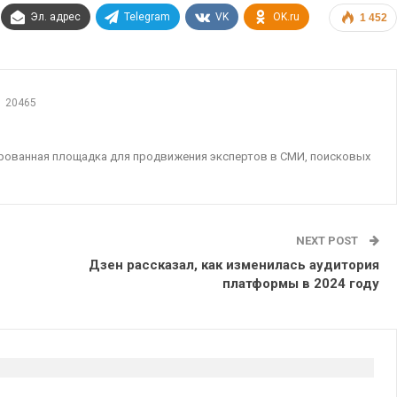
Эл. адрес
Telegram
VK
OK.ru
1 452
20465
ированная площадка для продвижения экспертов в СМИ, поисковых
NEXT POST
Дзен рассказал, как изменилась аудитория
платформы в 2024 году