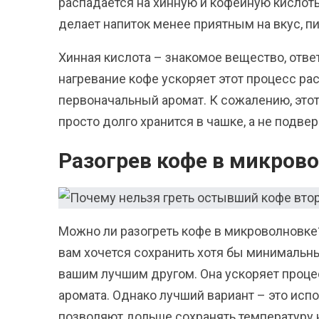
распадается на хинную и кофейную кислоты
делает напиток менее приятным на вкус, пи
Хинная кислота – знакомое вещество, ответ
нагревание кофе ускоряет этот процесс рас
первоначальный аромат. К сожалению, это
просто долго хранится в чашке, а не подве
Разогрев кофе в микрово
Можно ли разогреть кофе в микроволновке?
вам хочется сохранить хотя бы минимальн
вашим лучшим другом. Она ускоряет процес
аромата. Однако лучший вариант – это исп
позволяют дольше сохранять температуру н