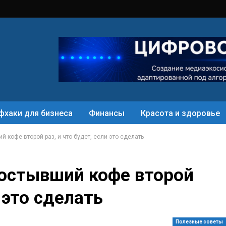
фхаки для бизнеса
Финансы
Красота и здоровье
й кофе второй раз, и что будет, если это сделать
 остывший кофе второй
и это сделать
Полезные советы