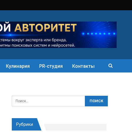
Кулинария
PR-студия
Контакты
Рубрики