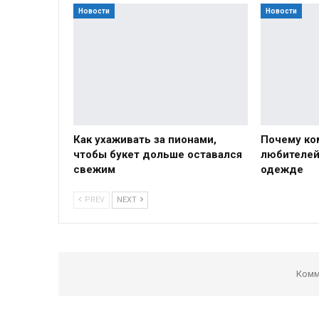
Новости
Новости
Как ухаживать за пионами,
Почему ко
чтобы букет дольше оставался
любителей
свежим
одежде
PREV
NEXT
Комм