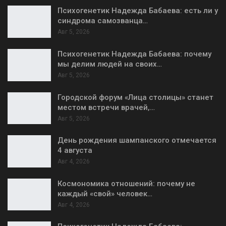
Психогенетик Надежда Бабаева: есть ли у
синдрома самозванца…
Авг 5, 2026
Психогенетик Надежда Бабаева: почему
мы делим людей на своих…
Авг 5, 2026
Городской форум «Лица столицы» станет
местом встречи врачей,…
Авг 5, 2026
День рождения шампанского отмечается
4 августа
Авг 4, 2026
Космономика отношений: почему не
каждый «свой» человек…
Авг 4, 2026