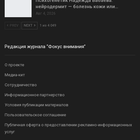
Психогенетик Надежда Бабаева:
нейродермит — болезнь кожи или…
Авг 4, 2026
PREV
NEXT
1 из 4 049
Редакция журнала “Фокус внимания”
О проекте
Медиа-кит
Сотрудничество
Информационное партнерство
Условия публикации материалов
Пользовательское соглашение
Публичная оферта о предоставлении рекламно-информационных
услуг