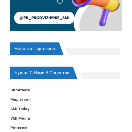
Новости Партнеров
Будьте С Нами В Соцсетях
ВКонтакте
Мир тесен
SMI Today
SMI Media
Pinterest