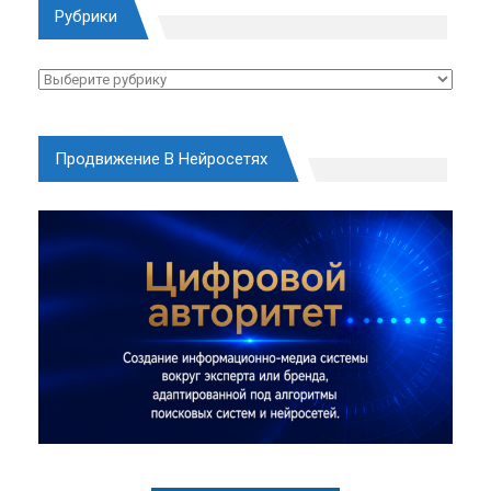
Рубрики
Рубрики
Продвижение В Нейросетях