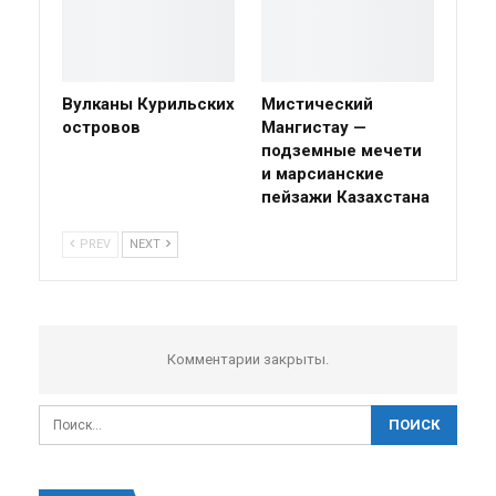
Вулканы Курильских
Мистический
островов
Мангистау —
подземные мечети
и марсианские
пейзажи Казахстана
PREV
NEXT
Комментарии закрыты.