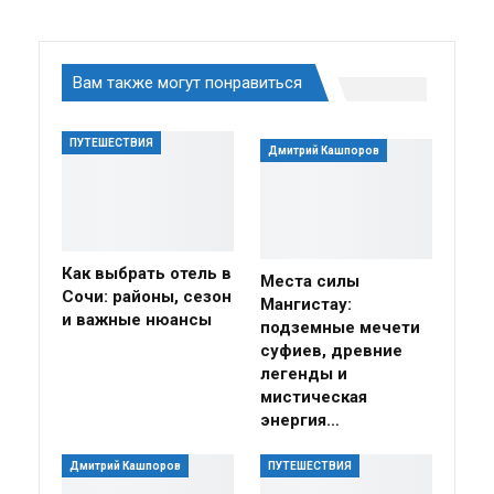
Вам также могут понравиться
ПУТЕШЕСТВИЯ
Дмитрий Кашпоров
Как выбрать отель в
Места силы
Сочи: районы, сезон
Мангистау:
и важные нюансы
подземные мечети
суфиев, древние
легенды и
мистическая
энергия…
Дмитрий Кашпоров
ПУТЕШЕСТВИЯ