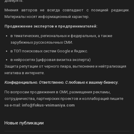
доверять.
Мнения авторов не всегда совпадают с позицией редакции.
Материалы носят информационный характер.
Продвижение экспертов и предпринимателей:
в тематических, региональных и федеральных, а также
зарубежных русскоязычных СМИ.
в ТОП поисковых систем Google и Яндекс.
в нейросетях (цифровая визитка эксперта)
Защита репутации от черного пиара, вытеснение и нейтрализация
негатива в интернете.
Конфиденциально. Ответственно. С любовью к вашему бизнесу.
По вопросам продвижения в СМИ, размещения рекламы,
сотрудничества, партнерских проектов и коллабораций пишите
на
e-mail:
info@fokus-vnimaniya.com
Новые публикации