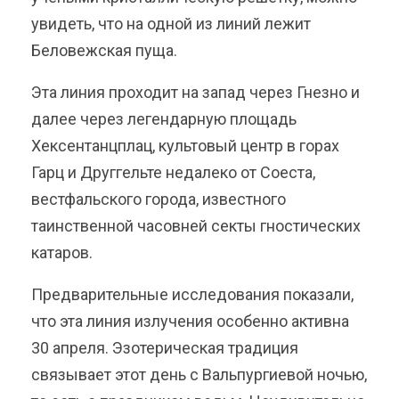
увидеть, что на одной из линий лежит
Беловежская пуща.
Эта линия проходит на запад через Гнезно и
далее через легендарную площадь
Хексентанцплац, культовый центр в горах
Гарц и Друггельте недалеко от Соеста,
вестфальского города, известного
таинственной часовней секты гностических
катаров.
Предварительные исследования показали,
что эта линия излучения особенно активна
30 апреля. Эзотерическая традиция
связывает этот день с Вальпургиевой ночью,