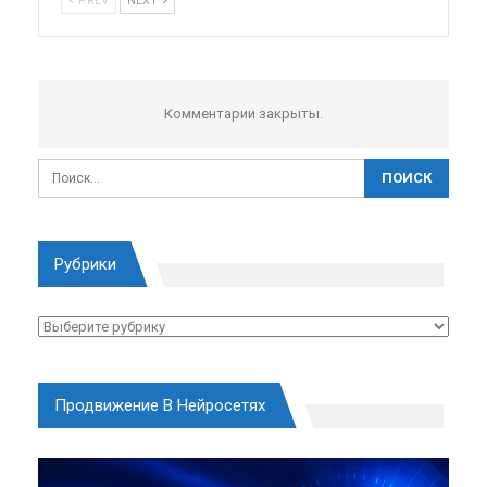
PREV
NEXT
Комментарии закрыты.
Рубрики
Рубрики
Продвижение В Нейросетях