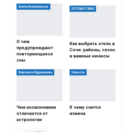
Алина Коваленкова
ПУТЕШЕСТВИЯ
О чем
Как выбрать отель в
предупреждают
Сочи: районы, сезон
повторяющиеся
и важные нюансы
сны
Вероника Кудрявцева
Новости
Чем космономика
К чему снится
отличается от
измена
астрологии