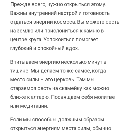
Прежде всего, нужно открыться этому.
Важны внутренний настрой и готовность
отдаться энергии космоса. Вы можете сесть
на землю или прислониться к камню в
центре круга. Успокоиться помогает
глубокий и спокойный вдох.
Впитываем энергию несколько минут в
тишине. Мы делаем то же самое, когда
место силы – это церковь. Там мы
стараемся сесть на скамейку как можно
ближе к алтарю. Посвящаем себя молитве
или медитации.
Если мы способны должным образом
открыться энергиям места силы, обычно