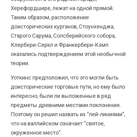
Херефордшире, лежат на одной прямой.
Таким образом, расположение
доисторических курганов, Стоунхенджа,
Старого Сарума, Солсберийского собора,
Клербери-Серкл и Франкербери-Кэмп
оказались подтверждением этой необычной
теории.
Уоткинс предположил, что это могли быть
доисторические торговые пути, но ему было
интересно, были ли выложенные в ряд
предметы древними местами поклонения.
Поэтому он решил назвать их “лей-линиями”,
что на валлийском означает “святое,
окруженное место”.