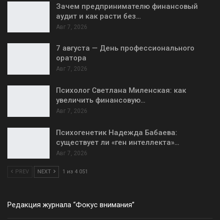
Зачем предпринимателю финансовый
аудит и как расти без…
Авг 7, 2026
7 августа — День профессионального
оратора
Авг 7, 2026
Психолог Светлана Миленская: как
увеличить финансовую…
Авг 7, 2026
Психогенетик Надежда Бабаева:
существует ли «ген интеллекта»…
Авг 7, 2026
PREV
NEXT
1 из 4 051
Редакция журнала “Фокус внимания”