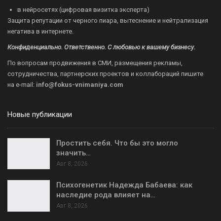
в нейросетях (цифровая визитка эксперта)
Защита репутации от черного пиара, вытеснение и нейтрализация
негатива в интернете.
Конфиденциально. Ответственно. С любовью к вашему бизнесу.
По вопросам продвижения в СМИ, размещения рекламы,
сотрудничества, партнерских проектов и коллабораций пишите
на
e-mail:
info@fokus-vnimaniya.com
Новые публикации
Простить себя. Что бы это могло
значить…
Авг 8, 2026
Психогенетик Надежда Бабаева: как
наследие рода влияет на…
Авг 8, 2026