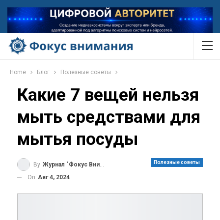
Home
Блог
Полезные советы
Какие 7 вещей нельзя
мыть средствами для
мытья посуды
Полезные советы
By
Журнал "Фокус Внимания"
On
Авг 4, 2024