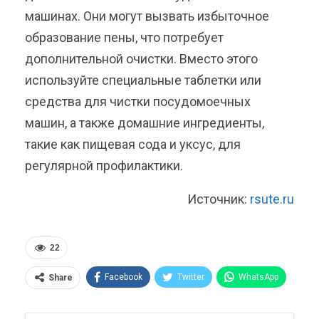
машинах. Они могут вызвать избыточное
образование пены, что потребует
дополнительной очистки. Вместо этого
используйте специальные таблетки или
средства для чистки посудомоечных
машин, а также домашние ингредиенты,
такие как пищевая сода и уксус, для
регулярной профилактики.
Источник:
rsute.ru
22
Facebook
Twitter
WhatsApp
Share
Pinterest
Эл. адрес