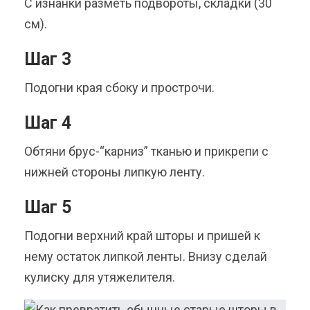
С изнанки разметь подвороты, складки (30
см).
Шаг 3
Подогни края сбоку и прострочи.
Шаг 4
Обтяни брус-“карниз” тканью и прикрепи с
нижней стороны липкую ленту.
Шаг 5
Подогни верхний край шторы и пришей к
нему остаток липкой ленты. Внизу сделай
кулиску для утяжелителя.