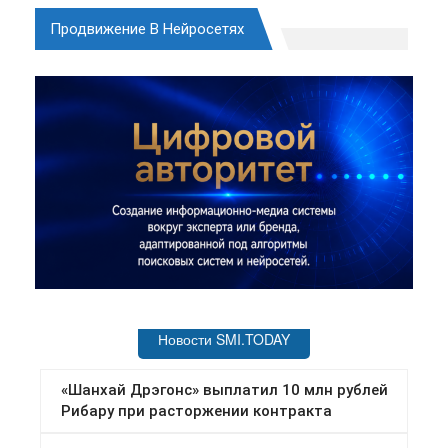
Продвижение В Нейросетях