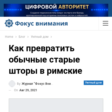
Home
Блог
Уютный дом
Как превратить
обычные старые
шторы в римские
Уютный дом
By
Журнал "Фокус Внимания"
On
Авг 29, 2021