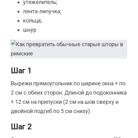
утяжелитель;
лента-липучка;
кольца;
шнур
Шаг 1
Вырежи прямоугольник по ширине окна + по
2 см с обеих сторон. Длиной до подоконника
+ 12 см на припуски (2 см на шов сверху и
двойной подгиб по 5 см снизу).
Шаг 2