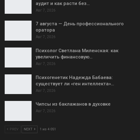
аудит и как расти без…
Авг 7, 2026
7 августа — День профессионального
оратора
Авг 7, 2026
Психолог Светлана Миленская: как
увеличить финансовую…
Авг 7, 2026
Психогенетик Надежда Бабаева:
существует ли «ген интеллекта»…
Авг 7, 2026
Чипсы из баклажанов в духовке
Авг 7, 2026
PREV
NEXT
1 из 4 051