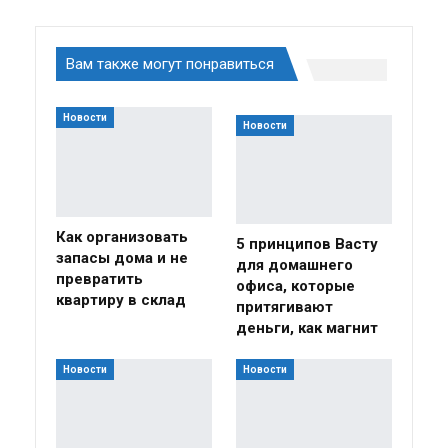
Вам также могут понравиться
Новости
Новости
Как организовать
5 принципов Васту
запасы дома и не
для домашнего
превратить
офиса, которые
квартиру в склад
притягивают
деньги, как магнит
Новости
Новости