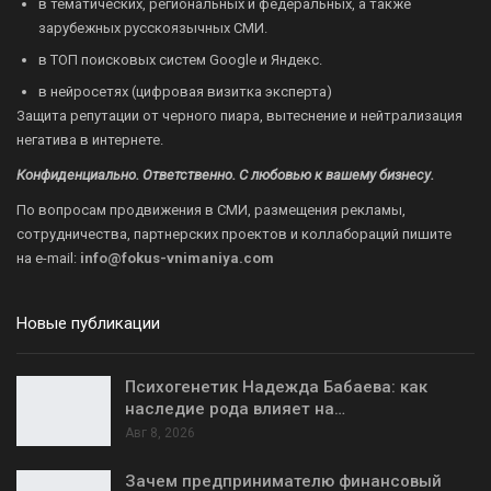
в тематических, региональных и федеральных, а также
зарубежных русскоязычных СМИ.
в ТОП поисковых систем Google и Яндекс.
в нейросетях (цифровая визитка эксперта)
Защита репутации от черного пиара, вытеснение и нейтрализация
негатива в интернете.
Конфиденциально. Ответственно. С любовью к вашему бизнесу.
По вопросам продвижения в СМИ, размещения рекламы,
сотрудничества, партнерских проектов и коллабораций пишите
на
e-mail:
info@fokus-vnimaniya.com
Новые публикации
Психогенетик Надежда Бабаева: как
наследие рода влияет на…
Авг 8, 2026
Зачем предпринимателю финансовый