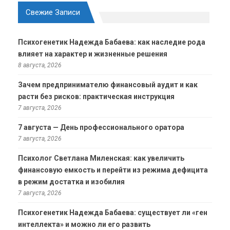
Свежие Записи
Психогенетик Надежда Бабаева: как наследие рода
влияет на характер и жизненные решения
8 августа, 2026
Зачем предпринимателю финансовый аудит и как
расти без рисков: практическая инструкция
7 августа, 2026
7 августа — День профессионального оратора
7 августа, 2026
Психолог Светлана Миленская: как увеличить
финансовую емкость и перейти из режима дефицита
в режим достатка и изобилия
7 августа, 2026
Психогенетик Надежда Бабаева: существует ли «ген
интеллекта» и можно ли его развить