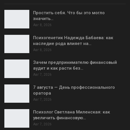
Простить себя. Что бы это могло
значить…
Авг 8, 2026
Психогенетик Надежда Бабаева: как
наследие рода влияет на…
Авг 8, 2026
Зачем предпринимателю финансовый
аудит и как расти без…
Авг 7, 2026
7 августа — День профессионального
оратора
Авг 7, 2026
Психолог Светлана Миленская: как
увеличить финансовую…
Авг 7, 2026