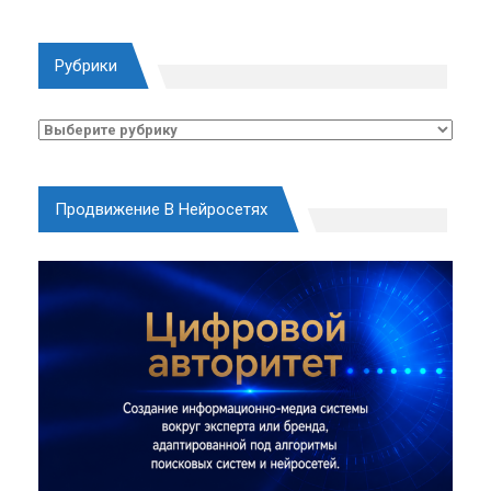
Рубрики
Рубрики
Продвижение В Нейросетях