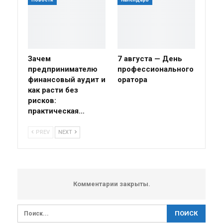
Зачем
7 августа — День
предпринимателю
профессионального
финансовый аудит и
оратора
как расти без
рисков:
практическая…
PREV
NEXT
Комментарии закрыты.