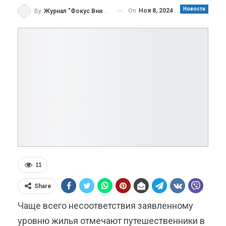
Новости
On
Ноя 8, 2024
By
Журнал "Фокус Внимания"
11
Share
Чаще всего несоответствия заявленному
уровню жилья отмечают путешественники в