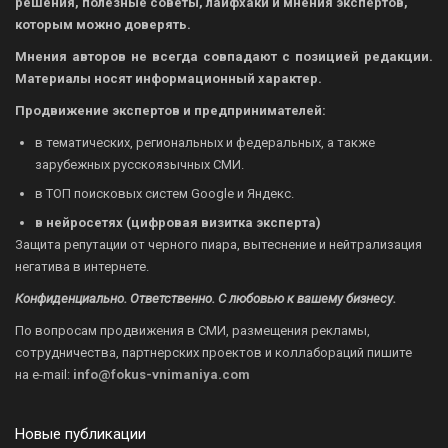
решения, полезные советы, лайфхаки и мнения экспертов,
которым можно доверять.
Мнения авторов не всегда совпадают с позицией редакции.
Материалы носят информационный характер.
Продвижение экспертов и предпринимателей:
в тематических, региональных и федеральных, а также
зарубежных русскоязычных СМИ.
в ТОП поисковых систем Google и Яндекс.
в нейросетях (цифровая визитка эксперта)
Защита репутации от черного пиара, вытеснение и нейтрализация
негатива в интернете.
Конфиденциально. Ответственно. С любовью к вашему бизнесу.
По вопросам продвижения в СМИ, размещения рекламы,
сотрудничества, партнерских проектов и коллабораций пишите
на
e-mail:
info@fokus-vnimaniya.com
Новые публикации