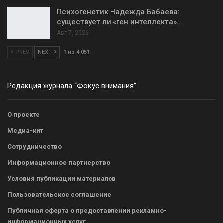
Психогенетик Надежда Бабаева:
существует ли «ген интеллекта»…
Авг 7, 2026
PREV
NEXT
1 из 4 051
Редакция журнала “Фокус внимания”
О проекте
Медиа-кит
Сотрудничество
Информационное партнерство
Условия публикации материалов
Пользовательское соглашение
Публичная оферта о предоставлении рекламно-
информационных услуг