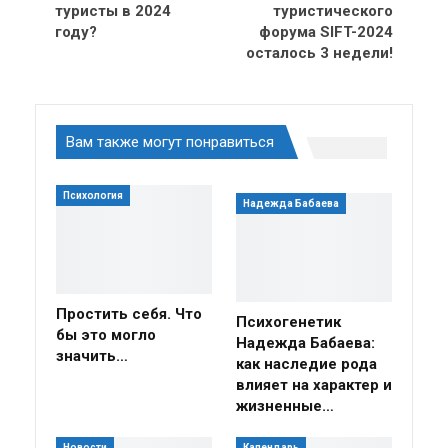
туристы в 2024
туристического
году?
форума SIFT-2024
осталось 3 недели!
Вам также могут понравиться
Психология
Надежда Бабаева
Простить себя. Что
Психогенетик
бы это могло
Надежда Бабаева:
значить…
как наследие рода
влияет на характер и
жизненные…
Новости
Календарь