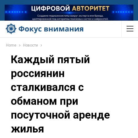
Home
Новости
Каждый пятый
россиянин
сталкивался с
обманом при
посуточной аренде
жилья