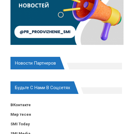
Новости Партнеров
Будьте С Нами В Соцсетях
ВКонтакте
Мир тесен
SMI Today
SMI Media