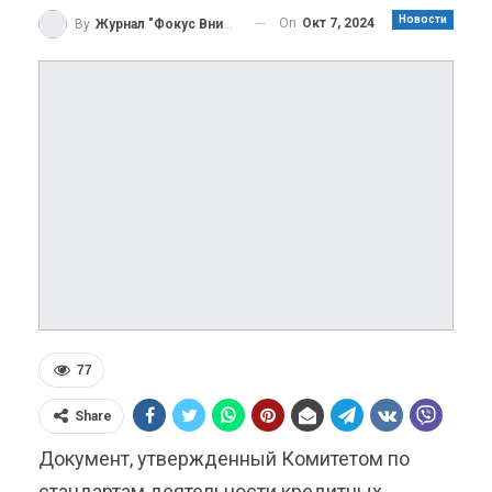
Новости
On
Окт 7, 2024
By
Журнал "Фокус Внимания"
77
Share
Документ, утвержденный Комитетом по
стандартам деятельности кредитных