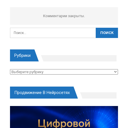
Комментарии закрыты.
Рубрики
Рубрики
Продвижение В Нейросетях