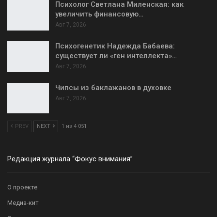
Психолог Светлана Миленская: как
увеличить финансовую…
Авг 7, 2026
Психогенетик Надежда Бабаева:
существует ли «ген интеллекта»…
Авг 7, 2026
Чипсы из баклажанов в духовке
Авг 7, 2026
PREV
NEXT
1 из 4 051
Редакция журнала “Фокус внимания”
О проекте
Медиа-кит