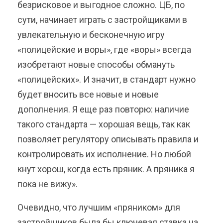
безрисковое и выгодное сложно. ЦБ, по
сути, начинает играть с застройщиками в
увлекательную и бесконечную игру
«полицейские и воры», где «воры» всегда
изобретают новые способы обмануть
«полицейских». И значит, в стандарт нужно
будет вносить все новые и новые
дополнения. Я еще раз повторю: наличие
такого стандарта — хорошая вещь, так как
позволяет регулятору описывать правила и
контролировать их исполнение. Но любой
кнут хорош, когда есть пряник. А пряника я
пока не вижу».
Очевидно, что лучшим «пряником» для
застройщиков была бы ключевая ставка на