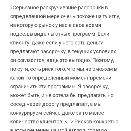
«Серьезное раскручивание рассрочки в
определенной мере очень похоже на ту иглу,
на которую рынок у нас в свое время
подсел, в виде льготных программ. Если
клиенту, даже если у него есть деньги,
предлагают рассрочку, в текущих условиях
он согласится, ведь это выгодно. Поэтому,
по сути, есть риск того, что мы не сможем в
какой-то определенный момент времени
ограничить эти программы. Я рассрочку,
может быть, и не хотела бы предлагать, но
сосед через дорогу предлагает, а мы
конкурируем сейчас даже за то малое
количество клиентов. <…> Рисков конкретно
в этом решении, на мой взгляд, гораздо