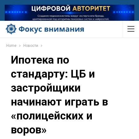
Home
Новости
Ипотека по
стандарту: ЦБ и
застройщики
начинают играть в
«полицейских и
воров»