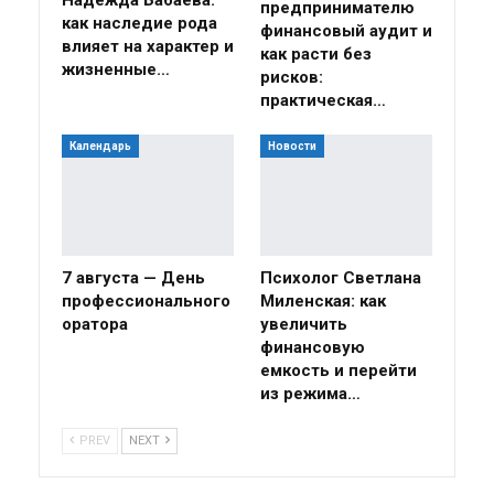
предпринимателю
как наследие рода
финансовый аудит и
влияет на характер и
как расти без
жизненные…
рисков:
практическая…
Календарь
Новости
7 августа — День
Психолог Светлана
профессионального
Миленская: как
оратора
увеличить
финансовую
емкость и перейти
из режима…
PREV
NEXT