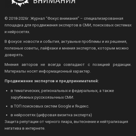
© 2018-2026г.
Журнал “Фокус внимания” – специализированная
площадка для продвижения экспертов в СМИ, поисковых системах
и нейросетях.
В фокусе: новости и события, актуаьные проблемы и их решения,
полезные советы, лайфхаки и мнения экспертов, которым можно
доверять.
Мнения авторов не всегда совпадают с позицией редакции.
Материалы носят информационный характер.
Продвижение экспертов и предпринимателей:
в тематических, региональных и федеральных, а также
зарубежных русскоязычных СМИ.
в ТОП поисковых систем Google и Яндекс.
в нейросетях (цифровая визитка эксперта)
Защита репутации от черного пиара, вытеснение и нейтрализация
негатива в интернете.