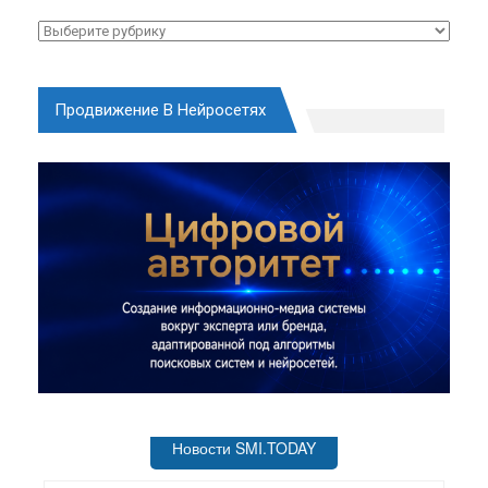
Рубрики
Продвижение В Нейросетях