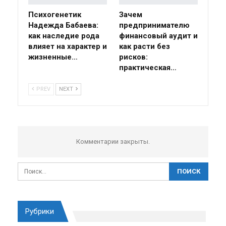
Психогенетик
Зачем
Надежда Бабаева:
предпринимателю
как наследие рода
финансовый аудит и
влияет на характер и
как расти без
жизненные…
рисков:
практическая…
PREV
NEXT
Комментарии закрыты.
Рубрики