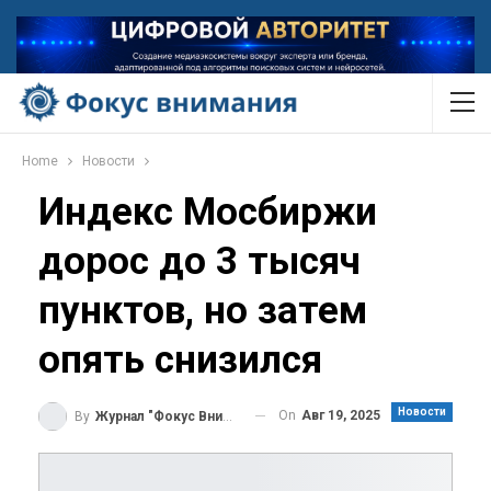
Home
Новости
Индекс Мосбиржи
дорос до 3 тысяч
пунктов, но затем
опять снизился
Новости
On
Авг 19, 2025
By
Журнал "Фокус Внимания"