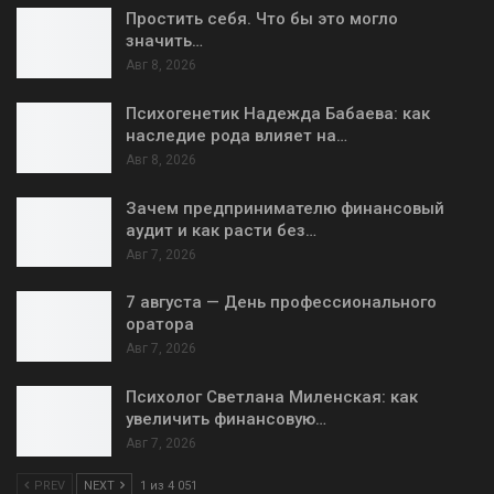
Простить себя. Что бы это могло
значить…
Авг 8, 2026
Психогенетик Надежда Бабаева: как
наследие рода влияет на…
Авг 8, 2026
Зачем предпринимателю финансовый
аудит и как расти без…
Авг 7, 2026
7 августа — День профессионального
оратора
Авг 7, 2026
Психолог Светлана Миленская: как
увеличить финансовую…
Авг 7, 2026
PREV
NEXT
1 из 4 051