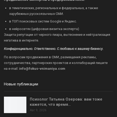
в тематических, региональных и федеральных, а также
зарубежных русскоязычных СМИ.
в ТОП поисковых систем Google и Яндекс.
в нейросетях (цифровая визитка эксперта)
Защита репутации от черного пиара, вытеснение и нейтрализация
негатива в интернете.
Конфиденциально. Ответственно. С любовью к вашему бизнесу.
По вопросам продвижения в СМИ, размещения рекламы,
сотрудничества, партнерских проектов и коллабораций пишите
на
e-mail:
info@fokus-vnimaniya.com
Новые публикации
Психолог Татьяна Озерова: вам тоже
кажется, что время…
Авг 9, 2026