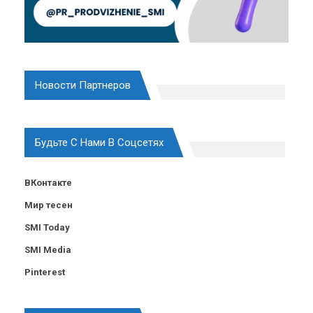
Новости Партнеров
Будьте С Нами В Соцсетях
ВКонтакте
Мир тесен
SMI Today
SMI Media
Pinterest