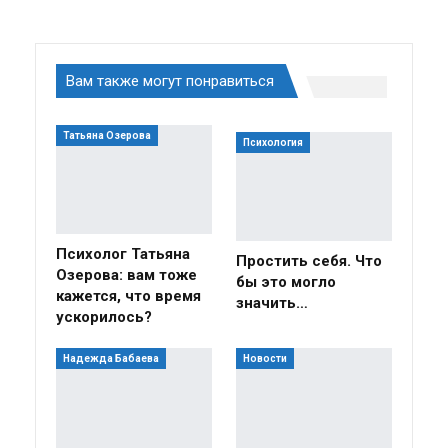
Вам также могут понравиться
Татьяна Озерова
Психология
Психолог Татьяна
Простить себя. Что
Озерова: вам тоже
бы это могло
кажется, что время
значить…
ускорилось?
Надежда Бабаева
Новости