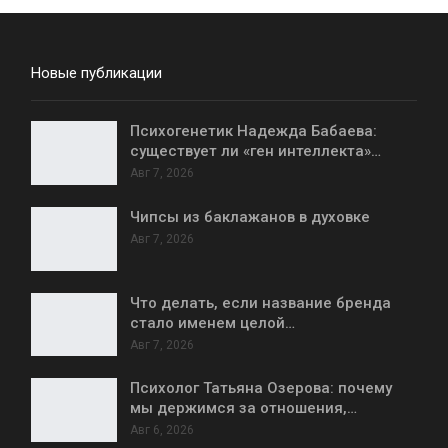
Новые публикации
Психогенетик Надежда Бабаева:
существует ли «ген интеллекта»…
Авг 7, 2026
Чипсы из баклажанов в духовке
Авг 7, 2026
Что делать, если название бренда
стало именем целой…
Авг 7, 2026
Психолог Татьяна Озерова: почему
мы держимся за отношения,…
Авг 6, 2026