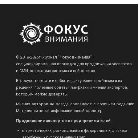
© 2018-2026г.
Журнал “Фокус внимания” –
специализированная площадка для продвижения экспертов
в СМИ, поисковых системах и нейросетях.
В фокусе: новости и события, актуаьные проблемы и их
решения, полезные советы, лайфхаки и мнения экспертов,
которым можно доверять.
Мнения авторов не всегда совпадают с позицией редакции.
Материалы носят информационный характер.
Продвижение экспертов и предпринимателей:
в тематических, региональных и федеральных, а также
зарубежных русскоязычных СМИ.