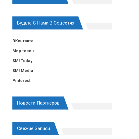
Будьте С Нами В Соцсетях
ВКонтакте
Мир тесен
SMI Today
SMI Media
Pinterest
Новости Партнеров
Свежие Записи