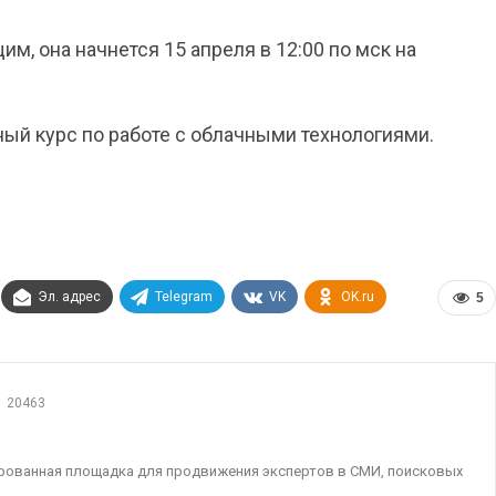
, она начнется 15 апреля в 12:00 по мск на
ый курс по работе с облачными технологиями.
Эл. адрес
Telegram
VK
OK.ru
5
20463
ированная площадка для продвижения экспертов в СМИ, поисковых