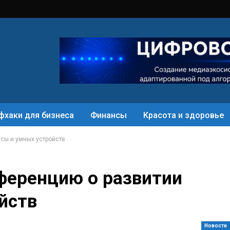
фхаки для бизнеса
Финансы
Красота и здоровье
сы и умных устройств
ференцию о развитии
йств
Новости