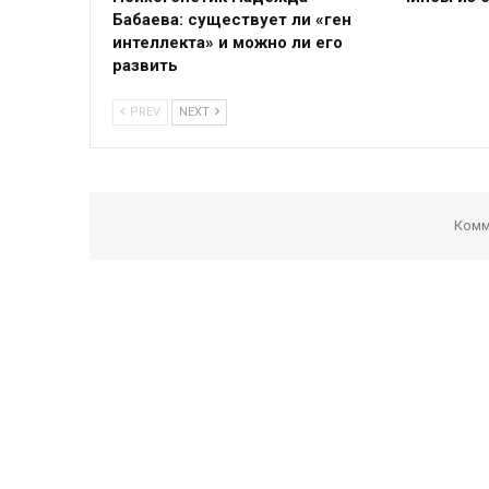
Бабаева: существует ли «ген
интеллекта» и можно ли его
развить
PREV
NEXT
Комм