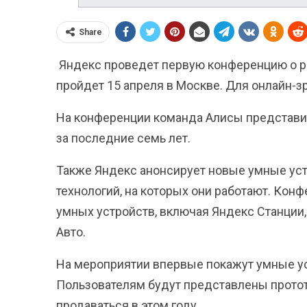
Share
Яндекс проведет первую конференцию о р
пройдет 15 апреля в Москве. Для онлайн-з
На конференции команда Алисы представит
за последние семь лет.
Также Яндекс анонсирует новые умные уст
технологий, на которых они работают. Кон
умных устройств, включая Яндекс Станции,
Авто.
На мероприятии впервые покажут умные ус
Пользователям будут представлены прототи
продаваться в этом году.