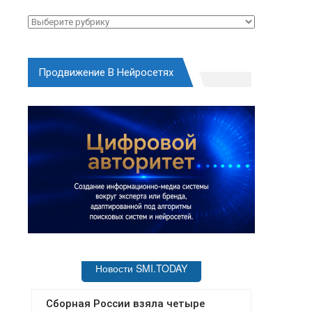
Рубрики
Продвижение В Нейросетях