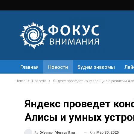
Главная
Новости
Будем знакомы
Лай
Home
Новости
Яндекс проведет конференцию о развитии Али
Яндекс проведет кон
Алисы и умных устро
On
Мар 30, 2025
By
Журнал "Фокус Внимания"