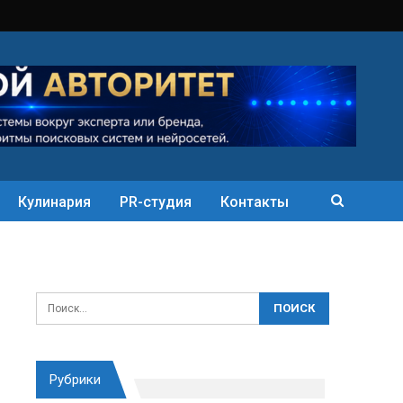
Кулинария
PR-студия
Контакты
Рубрики