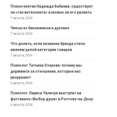
Психогенетик Надежда Бабаева: существует
ли «ген интеллекта» и можно ли его развить
7 августа, 2026
Чипсы из баклажанов в духовке
7 августа, 2026
Что делать, если название бренда стало
именем целой категории товаров
7 августа, 2026
Психолог Татьяна Озерова: почему мы
держимся за отношения, которые нас
разрушают
6 августа, 2026
Психолог Лариса Чаличук выступит на
фестивале «Выбор души» в Ростове-на-Дону
6 августа, 2026