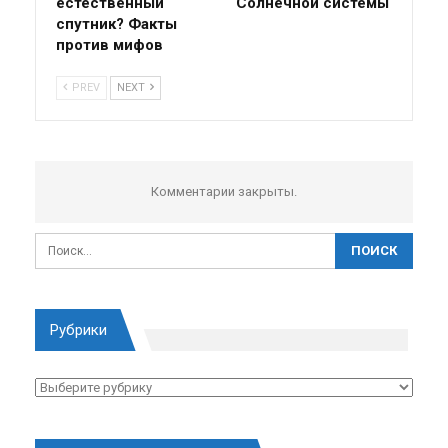
естественный
Солнечной системы
спутник? Факты
против мифов
PREV
NEXT
Комментарии закрыты.
Рубрики
Рубрики