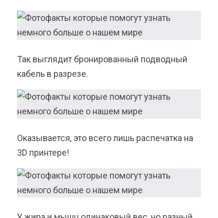
Так выглядит бронированный подводный
кабель в разрезе.
Оказывается, это всего лишь распечатка на
3D принтере!
У жира и мышц одинаковый вес, но разный