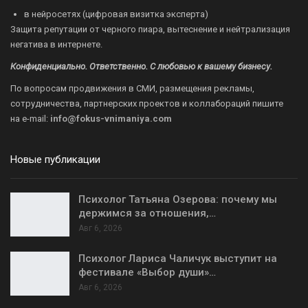
в нейросетях (цифровая визитка эксперта)
Защита репутации от черного пиара, вытеснение и нейтрализация
негатива в интернете.
Конфиденциально. Ответственно. С любовью к вашему бизнесу.
По вопросам продвижения в СМИ, размещения рекламы,
сотрудничества, партнерских проектов и коллабораций пишите
на
e-mail:
info@fokus-vnimaniya.com
Новые публикации
Психолог Татьяна Озерова: почему мы
держимся за отношения,…
Авг 6, 2026
Психолог Лариса Чаличук выступит на
фестивале «Выбор души»…
Авг 6, 2026