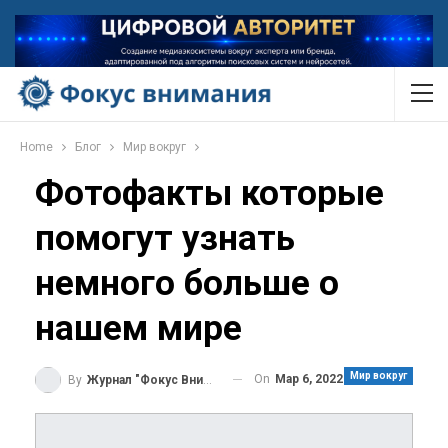
Home
Блог
Мир вокруг
Фотофакты которые
помогут узнать
немного больше о
нашем мире
Мир вокруг
On
Мар 6, 2022
By
Журнал "Фокус Внимания"