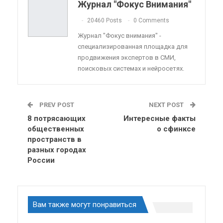
Журнал "Фокус Внимания"
ReddIt
Linkedin
Tumblr
20460 Posts
0 Comments
Журнал "Фокус внимания" -
специализированная площадка для
продвижения экспертов в СМИ,
поисковых системах и нейросетях.
PREV POST
NEXT POST
8 потрясающих
Интересные факты
общественных
о сфинксе
пространств в
разных городах
России
Вам также могут понравиться