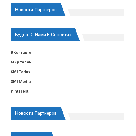
Новости Партнеров
Будьте С Нами В Соцсетях
ВКонтакте
Мир тесен
SMI Today
SMI Media
Pinterest
Новости Партнеров