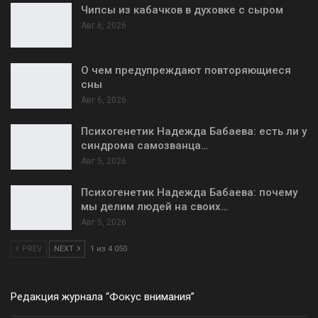
Чипсы из кабачков в духовке с сыром
Авг 6, 2026
О чем предупреждают повторяющиеся
сны
Авг 6, 2026
Психогенетик Надежда Бабаева: есть ли у
синдрома самозванца…
Авг 5, 2026
Психогенетик Надежда Бабаева: почему
мы делим людей на своих…
Авг 5, 2026
PREV
NEXT
1 из 4 050
Редакция журнала “Фокус внимания”