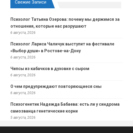
Свежие Записи
Психолог Татьяна Озерова: почему мы держимся за
отношения, которые нас разрушают
6 августа, 2026
Психолог Лариса Чаличук выступит на фестивале
«Выбор души» в Ростове-на-Дону
6 августа, 2026
Чипсы из кабачков в духовке с сыром
6 августа, 2026
О чем предупреждают повторяющиеся сны
6 августа, 2026
Психогенетик Надежда Бабаева: есть ли у синдрома
самозванца генетические корни
5 августа, 2026