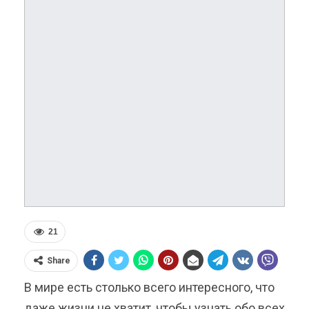
21
Share
В мире есть столько всего интересного, что
даже жизни не хватит, чтобы узнать обо всех