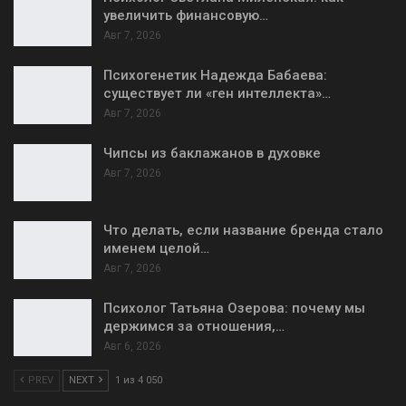
увеличить финансовую…
Авг 7, 2026
Психогенетик Надежда Бабаева:
существует ли «ген интеллекта»…
Авг 7, 2026
Чипсы из баклажанов в духовке
Авг 7, 2026
Что делать, если название бренда стало
именем целой…
Авг 7, 2026
Психолог Татьяна Озерова: почему мы
держимся за отношения,…
Авг 6, 2026
PREV
NEXT
1 из 4 050