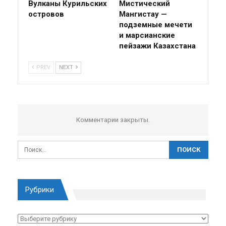
Вулканы Курильских
Мистический
островов
Мангистау —
подземные мечети
и марсианские
пейзажи Казахстана
PREV
NEXT
Комментарии закрыты.
Рубрики
Рубрики