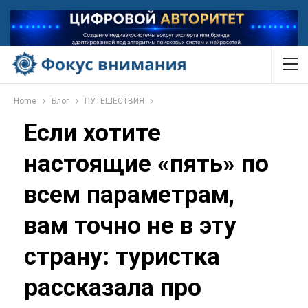
Home
Блог
ПУТЕШЕСТВИЯ
Если хотите
настоящие «пять» по
всем параметрам,
вам точно не в эту
страну: туристка
рассказала про