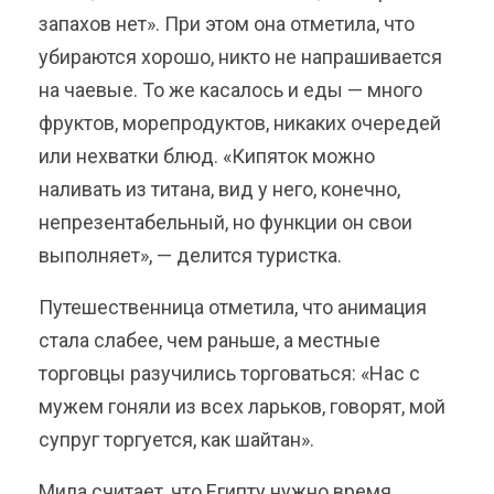
запахов нет». При этом она отметила, что
убираются хорошо, никто не напрашивается
на чаевые. То же касалось и еды — много
фруктов, морепродуктов, никаких очередей
или нехватки блюд. «Кипяток можно
наливать из титана, вид у него, конечно,
непрезентабельный, но функции он свои
выполняет», — делится туристка.
Путешественница отметила, что анимация
стала слабее, чем раньше, а местные
торговцы разучились торговаться: «Нас с
мужем гоняли из всех ларьков, говорят, мой
супруг торгуется, как шайтан».
Мила считает, что Египту нужно время,