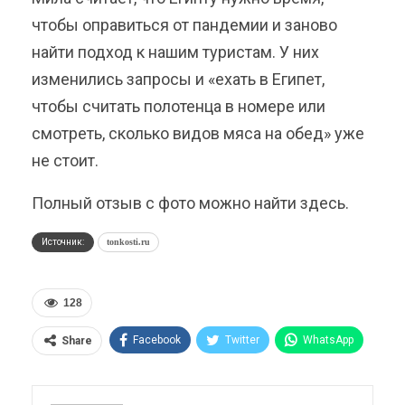
чтобы оправиться от пандемии и заново
найти подход к нашим туристам. У них
изменились запросы и «ехать в Египет,
чтобы считать полотенца в номере или
смотреть, сколько видов мяса на обед» уже
не стоит.
Полный отзыв с фото можно найти здесь.
Источник:
tonkosti.ru
128
Facebook
Twitter
WhatsApp
Share
Pinterest
Эл. адрес