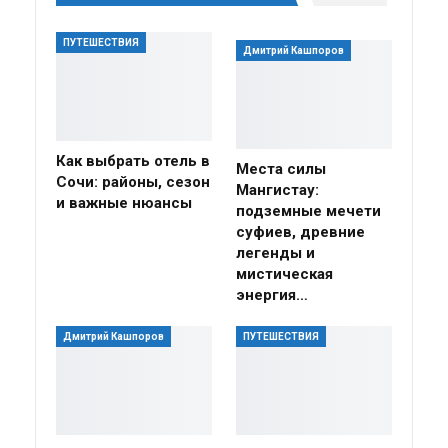
ПУТЕШЕСТВИЯ
Дмитрий Кашпоров
Как выбрать отель в
Места силы
Сочи: районы, сезон
Мангистау:
и важные нюансы
подземные мечети
суфиев, древние
легенды и
мистическая
энергия…
Дмитрий Кашпоров
ПУТЕШЕСТВИЯ