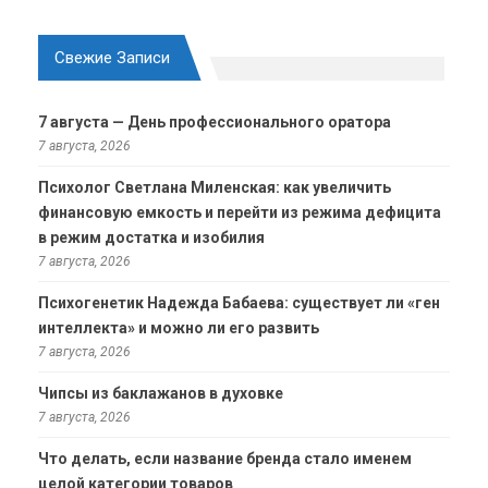
Свежие Записи
7 августа — День профессионального оратора
7 августа, 2026
Психолог Светлана Миленская: как увеличить
финансовую емкость и перейти из режима дефицита
в режим достатка и изобилия
7 августа, 2026
Психогенетик Надежда Бабаева: существует ли «ген
интеллекта» и можно ли его развить
7 августа, 2026
Чипсы из баклажанов в духовке
7 августа, 2026
Что делать, если название бренда стало именем
целой категории товаров