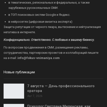
в тематических, региональных и федеральных, а также
зарубежных русскоязычных СМИ.
в ТОП поисковых систем Google и Яндекс.
в нейросетях (цифровая визитка эксперта)
Защита репутации от черного пиара, вытеснение и нейтрализация
негатива в интернете.
Конфиденциально. Ответственно. С любовью к вашему бизнесу.
По вопросам продвижения в СМИ, размещения рекламы,
сотрудничества, партнерских проектов и коллабораций пишите
на
e-mail:
info@fokus-vnimaniya.com
Новые публикации
7 августа — День профессионального
оратора
Авг 7, 2026
Психолог Светлана Миленская: как