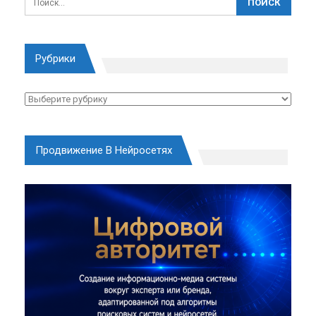
Рубрики
Рубрики
Продвижение В Нейросетях