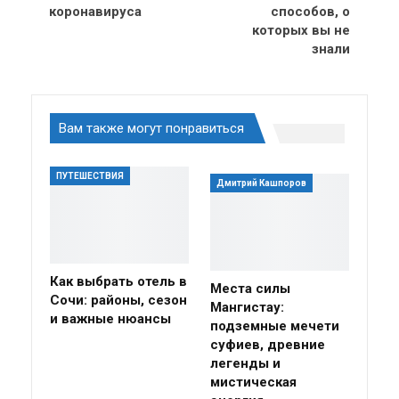
коронавируса
способов, о
которых вы не
знали
Вам также могут понравиться
ПУТЕШЕСТВИЯ
Дмитрий Кашпоров
Как выбрать отель в
Места силы
Сочи: районы, сезон
Мангистау:
и важные нюансы
подземные мечети
суфиев, древние
легенды и
мистическая