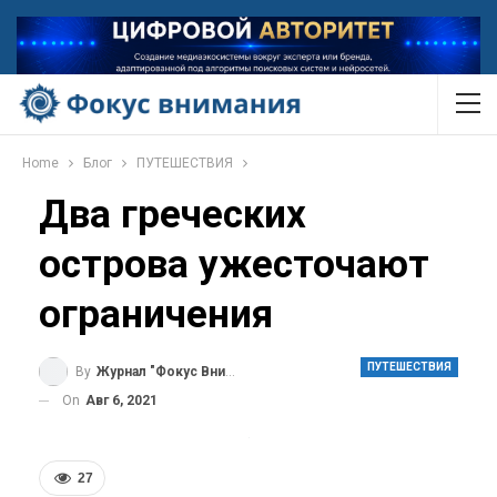
Home
Блог
ПУТЕШЕСТВИЯ
Два греческих
острова ужесточают
ограничения
ПУТЕШЕСТВИЯ
By
Журнал "Фокус Внимания"
On
Авг 6, 2021
27