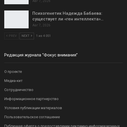
Авг 7, 2026
Психогенетик Надежда Бабаева:
существует ли «ген интеллекта»…
Авг 7, 2026
PREV
NEXT
1 из 4 051
Редакция журнала “Фокус внимания”
О проекте
Медиа-кит
Сотрудничество
Информационное партнерство
Условия публикации материалов
Пользовательское соглашение
Публичная оферта о предоставлении рекламно-информационных