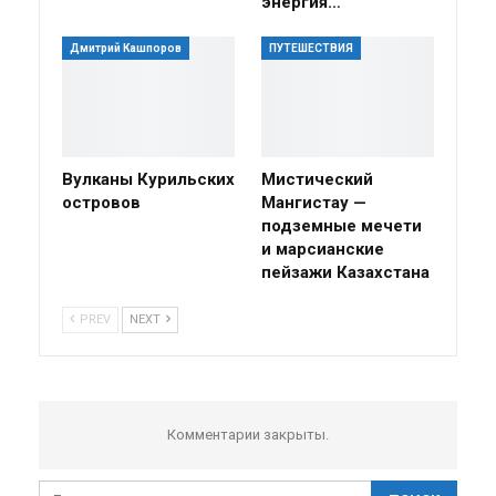
энергия…
Дмитрий Кашпоров
ПУТЕШЕСТВИЯ
Вулканы Курильских
Мистический
островов
Мангистау —
подземные мечети
и марсианские
пейзажи Казахстана
PREV
NEXT
Комментарии закрыты.