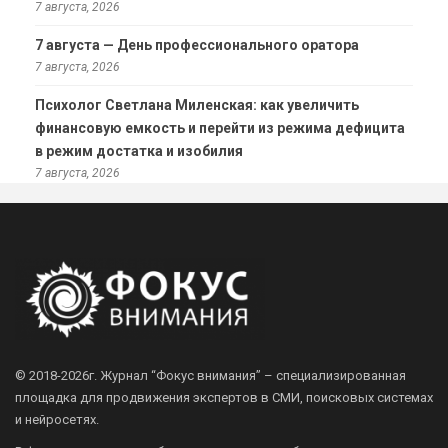
7 августа, 2026
7 августа — День профессионального оратора
7 августа, 2026
Психолог Светлана Миленская: как увеличить
финансовую емкость и перейти из режима дефицита
в режим достатка и изобилия
7 августа, 2026
© 2018-2026г.
Журнал “Фокус внимания” – специализированная
площадка для продвижения экспертов в СМИ, поисковых системах
и нейросетях.