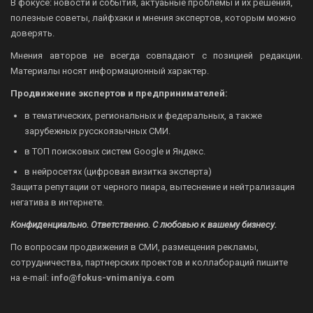
В фокусе: новости и события, актуаьные проблемы и их решения,
полезные советы, лайфхаки и мнения экспертов, которым можно
доверять.
Мнения авторов не всегда совпадают с позицией редакции.
Материалы носят информационный характер.
Продвижение экспертов и предпринимателей:
в тематических, региональных и федеральных, а также
зарубежных русскоязычных СМИ.
в ТОП поисковых систем Google и Яндекс.
в нейросетях (цифровая визитка эксперта)
Защита репутации от черного пиара, вытеснение и нейтрализация
негатива в интернете.
Конфиденциально. Ответственно. С любовью к вашему бизнесу.
По вопросам продвижения в СМИ, размещения рекламы,
сотрудничества, партнерских проектов и коллабораций пишите
на
e-mail:
info@fokus-vnimaniya.com