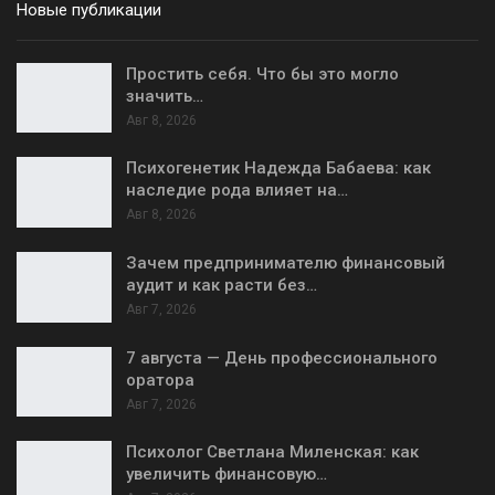
Новые публикации
Простить себя. Что бы это могло
значить…
Авг 8, 2026
Психогенетик Надежда Бабаева: как
наследие рода влияет на…
Авг 8, 2026
Зачем предпринимателю финансовый
аудит и как расти без…
Авг 7, 2026
7 августа — День профессионального
оратора
Авг 7, 2026
Психолог Светлана Миленская: как
увеличить финансовую…