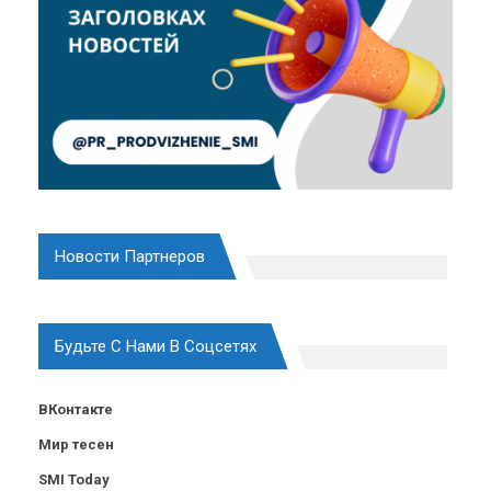
Новости Партнеров
Будьте С Нами В Соцсетях
ВКонтакте
Мир тесен
SMI Today