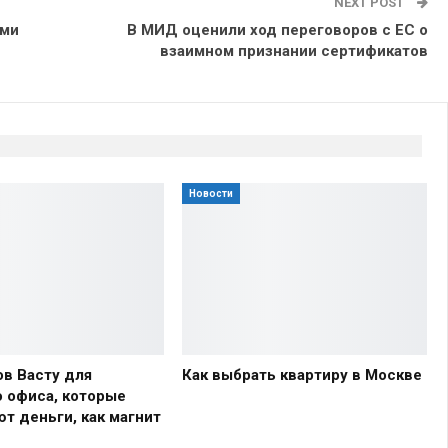
NEXT POST
ями
В МИД оценили ход переговоров с ЕС о
взаимном признании сертификатов
Новости
ов Васту для
Как выбрать квартиру в Москве
 офиса, которые
т деньги, как магнит