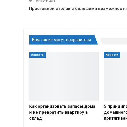
PREV POST
Приставной столик с большими возможност
Вам также могут понравиться
Новости
Новости
Как организовать запасы дома
5 принцип
и не превратить квартиру в
домашнего
склад
притягиваю