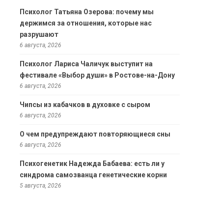
Психолог Татьяна Озерова: почему мы
держимся за отношения, которые нас
разрушают
6 августа, 2026
Психолог Лариса Чаличук выступит на
фестивале «Выбор души» в Ростове-на-Дону
6 августа, 2026
Чипсы из кабачков в духовке с сыром
6 августа, 2026
О чем предупреждают повторяющиеся сны
6 августа, 2026
Психогенетик Надежда Бабаева: есть ли у
синдрома самозванца генетические корни
5 августа, 2026