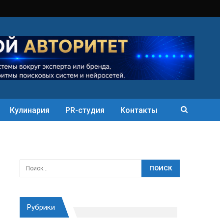
Кулинария
PR-студия
Контакты
Рубрики