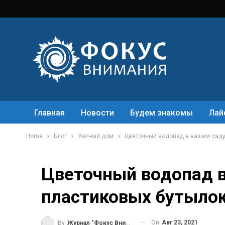
Главная
Новости
Будем знакомы
Лай
Home
Блог
Уютный дом
Цветочный водопад в вашем саду
Цветочный водопад в
пластиковых бутыло
On
Авг 23, 2021
By
Журнал "Фокус Внимания"