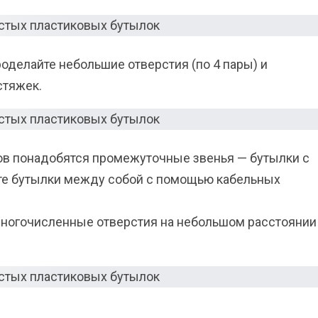
проделайте небольшие отверстия (по 4 пары) и
стяжек.
ов понадобятся промежуточные звенья — бутылки с
те бутылки между собой с помощью кабельных
многочисленные отверстия на небольшом расстоянии