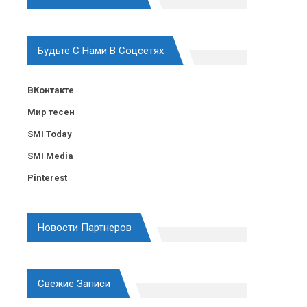
Будьте С Нами В Соцсетях
ВКонтакте
Мир тесен
SMI Today
SMI Media
Pinterest
Новости Партнеров
Свежие Записи