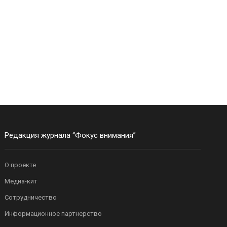
Редакция журнала “Фокус внимания”
О проекте
Медиа-кит
Сотрудничество
Информационное партнерство