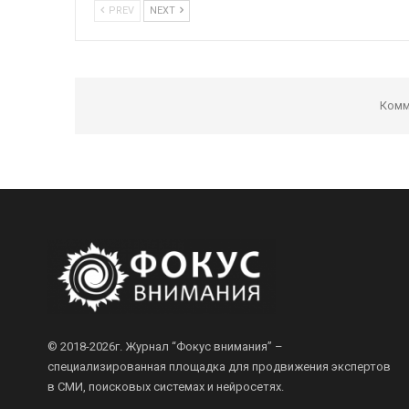
PREV
NEXT
Комм
© 2018-2026г.
Журнал “Фокус внимания” –
специализированная площадка для продвижения экспертов
в СМИ, поисковых системах и нейросетях.