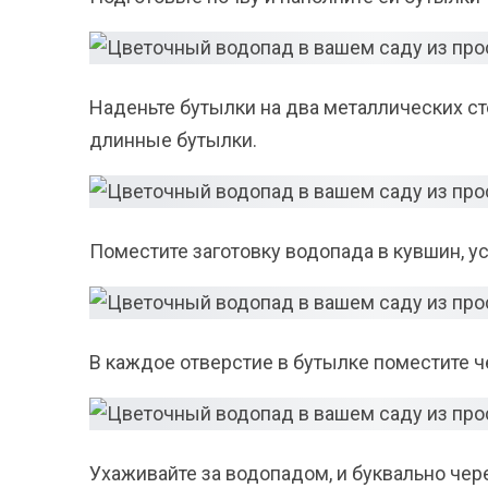
Наденьте бутылки на два металлических с
длинные бутылки.
Поместите заготовку водопада в кувшин, у
В каждое отверстие в бутылке поместите ч
Ухаживайте за водопадом, и буквально чере