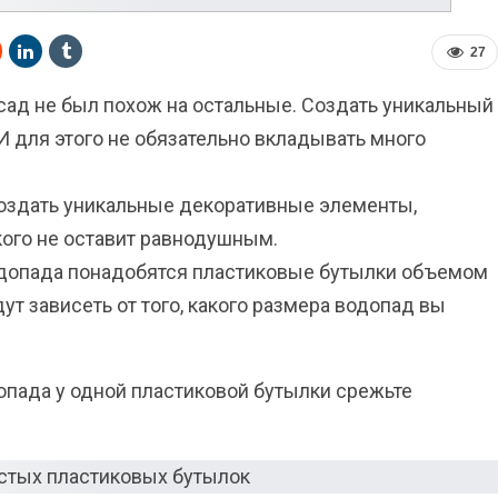
27
сад не был похож на остальные. Создать уникальный
 для этого не обязательно вкладывать много
оздать уникальные декоративные элементы,
кого не оставит равнодушным.
водопада понадобятся пластиковые бутылки объемом
дут зависеть от того, какого размера водопад вы
опада у одной пластиковой бутылки срежьте