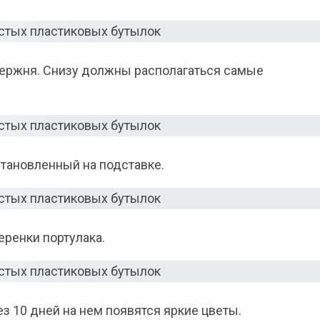
тержня. Снизу должны располагаться самые
становленный на подставке.
еренки портулака.
з 10 дней на нем появятся яркие цветы.