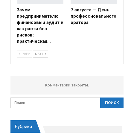
Зачем
7 августа — День
предпринимателю
профессионального
финансовый аудит и
оратора
как расти без
рисков:
практическая…
PREV
NEXT
Комментарии закрыты.
Рубрики