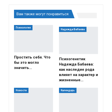
Вам также могут понравиться
Психология
Надежда Бабаева
Простить себя. Что
Психогенетик
бы это могло
Надежда Бабаева:
значить…
как наследие рода
влияет на характер и
жизненные…
Новости
Календарь