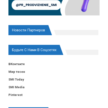
Новости Партнеров
Будьте С Нами В Соцсетях
ВКонтакте
Мир тесен
SMI Today
SMI Media
Pinterest