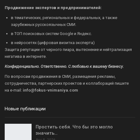
Продвижение экспертов и предпринимателей:
в тематических, региональных и федеральных, а также
зарубежных русскоязычных СМИ.
в ТОП поисковых систем Google и Яндекс.
в нейросетях (цифровая визитка эксперта)
Защита репутации от черного пиара, вытеснение и нейтрализация
негатива в интернете.
Конфиденциально. Ответственно. С любовью к вашему бизнесу.
По вопросам продвижения в СМИ, размещения рекламы,
сотрудничества, партнерских проектов и коллабораций пишите
на
e-mail:
info@fokus-vnimaniya.com
Новые публикации
Простить себя. Что бы это могло
значить…