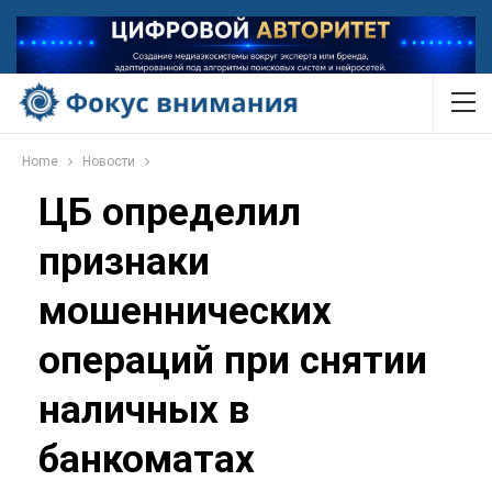
Home
Новости
ЦБ определил
признаки
мошеннических
операций при снятии
наличных в
банкоматах