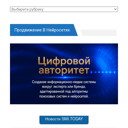
Рубрики
Продвижение В Нейросетях