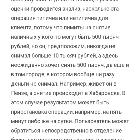
оценки проводится анализ, насколько эта
операция типична или нетипична для
клиента, потому что лимиты на снятие
наличных у кого-то могут быть 500 тысяч
рублей, но он, предположим, никогда не
снимал больше 10 тысяч рублей, а здесь
неожиданно хочет снять 500 тысяч, да еще и
в том городе, в котором вообще ни разу
деньги не снимал. Например, живет он в
Пензе, а снятие происходит в Хабаровске. В
этом случае результатом может быть
приостановка операции, например, на пять
минут либо же на сутки. Пользователь может
обратиться непосредственно в отделение
банка, где проверят его паспорт, в каком он