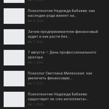
Авг 8, 2026
Психогенетик Надежда Бабаева: как
наследие рода влияет на…
Авг 8, 2026
Зачем предпринимателю финансовый
аудит и как расти без…
Авг 7, 2026
7 августа — День профессионального
оратора
Авг 7, 2026
Психолог Светлана Миленская: как
увеличить финансовую…
Авг 7, 2026
Психогенетик Надежда Бабаева:
существует ли «ген интеллекта»…
Авг 7, 2026