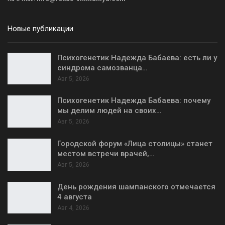
Новые публикации
Психогенетик Надежда Бабаева: есть ли у
синдрома самозванца…
Авг 5, 2026
Психогенетик Надежда Бабаева: почему
мы делим людей на своих…
Авг 5, 2026
Городской форум «Лица столицы» станет
местом встречи врачей,…
Авг 5, 2026
День рождения шампанского отмечается
4 августа
Авг 4, 2026