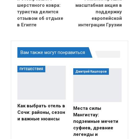
шерстяного ковра:
масштабная акция в
туристка делится
поддержку
отзывом об отдыхе
европейской
в Египте
интеграции Грузии
Вам также могут понравиться
ПУТЕШЕСТВИЯ
Дмитрий Кашпоров
Как выбрать отель в
Места силы
Сочи: районы, сезон
Мангистау:
и важные нюансы
подземные мечети
суфиев, древние
легенды и