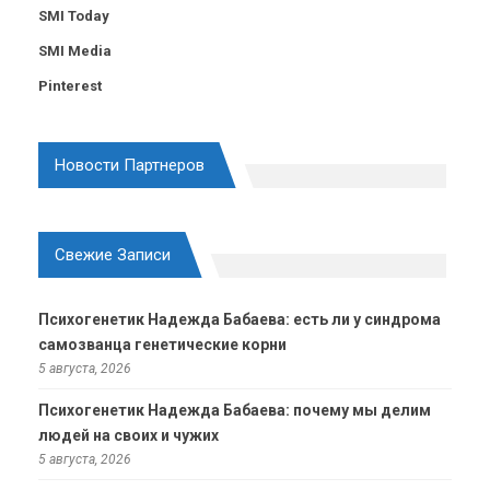
SMI Today
SMI Media
Pinterest
Новости Партнеров
Свежие Записи
Психогенетик Надежда Бабаева: есть ли у синдрома
самозванца генетические корни
5 августа, 2026
Психогенетик Надежда Бабаева: почему мы делим
людей на своих и чужих
5 августа, 2026