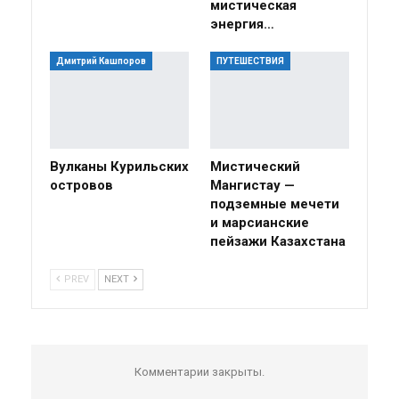
мистическая
энергия…
Дмитрий Кашпоров
ПУТЕШЕСТВИЯ
Вулканы Курильских
Мистический
островов
Мангистау —
подземные мечети
и марсианские
пейзажи Казахстана
PREV
NEXT
Комментарии закрыты.