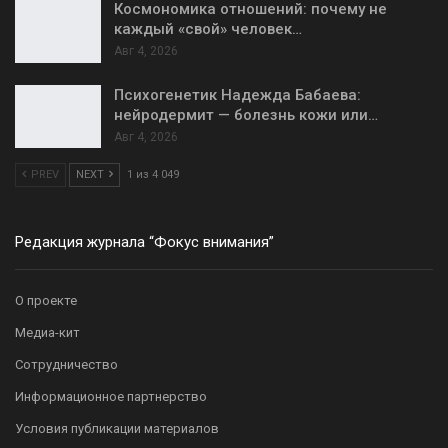
Космономика отношений: почему не
каждый «свой» человек…
Авг 4, 2026
Психогенетик Надежда Бабаева:
нейродермит — болезнь кожи или…
Авг 4, 2026
PREV
NEXT
1 из 4 049
Редакция журнала “Фокус внимания”
О проекте
Медиа-кит
Сотрудничество
Информационное партнерство
Условия публикации материалов