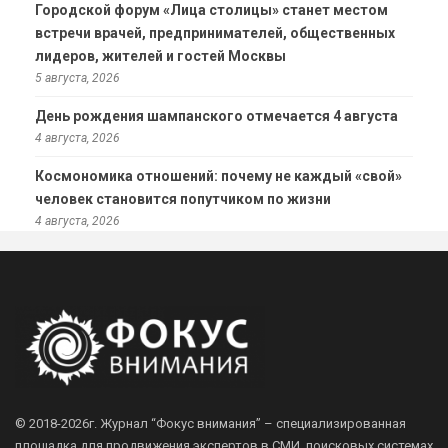
Городской форум «Лица столицы» станет местом
встречи врачей, предпринимателей, общественных
лидеров, жителей и гостей Москвы
5 августа, 2026
День рождения шампанского отмечается 4 августа
4 августа, 2026
Космономика отношений: почему не каждый «свой»
человек становится попутчиком по жизни
4 августа, 2026
© 2018-2026г.
Журнал “Фокус внимания” – специализированная
площадка для продвижения экспертов в СМИ, поисковых системах