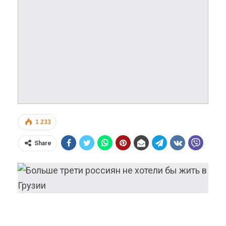
1 233
Share