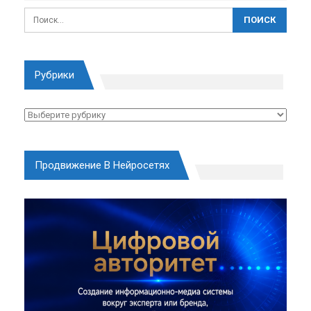
Рубрики
Рубрики
Продвижение В Нейросетях