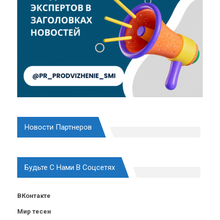
Новости Партнеров
Будьте С Нами В Соцсетях
ВКонтакте
Мир тесен