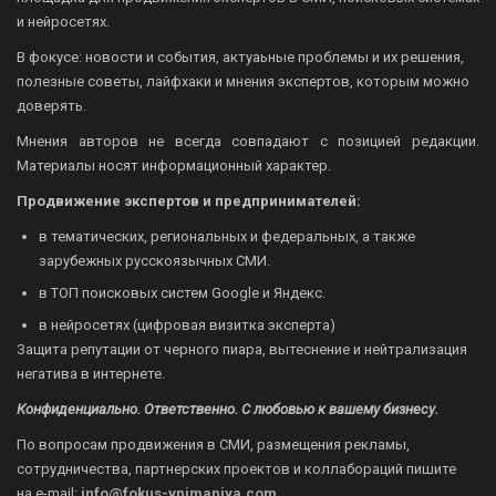
и нейросетях.
В фокусе: новости и события, актуаьные проблемы и их решения,
полезные советы, лайфхаки и мнения экспертов, которым можно
доверять.
Мнения авторов не всегда совпадают с позицией редакции.
Материалы носят информационный характер.
Продвижение экспертов и предпринимателей:
в тематических, региональных и федеральных, а также
зарубежных русскоязычных СМИ.
в ТОП поисковых систем Google и Яндекс.
в нейросетях (цифровая визитка эксперта)
Защита репутации от черного пиара, вытеснение и нейтрализация
негатива в интернете.
Конфиденциально. Ответственно. С любовью к вашему бизнесу.
По вопросам продвижения в СМИ, размещения рекламы,
сотрудничества, партнерских проектов и коллабораций пишите
на
e-mail:
info@fokus-vnimaniya.com