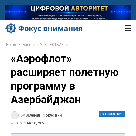
Home
Блог
ПУТЕШЕСТВИЯ
«Аэрофлот»
расширяет полетную
программу в
Азербайджан
ПУТЕШЕСТВИЯ
By
Журнал "Фокус Внимания"
On
Фев 10, 2023