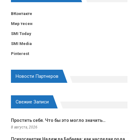
ВКонтакте
Мир тесен
SMI Today
SMI Media
Pinterest
Новости Партнеров
Свежие Записи
Простить себя. Что бы это могло значить…
8 августа, 2026
Психогенетик Надежда Бабаева: как наследие рода