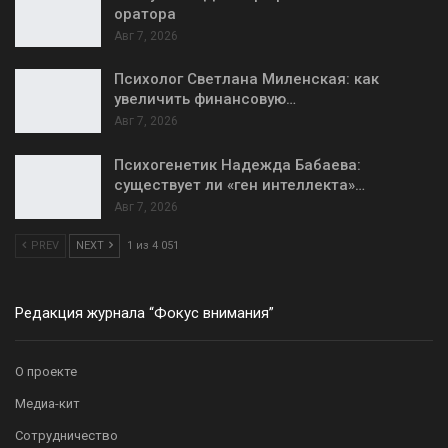
оратора
Авг 7, 2026
Психолог Светлана Миленская: как
увеличить финансовую…
Авг 7, 2026
Психогенетик Надежда Бабаева:
существует ли «ген интеллекта»…
Авг 7, 2026
PREV
NEXT
1 из 4 051
Редакция журнала “Фокус внимания”
О проекте
Медиа-кит
Сотрудничество