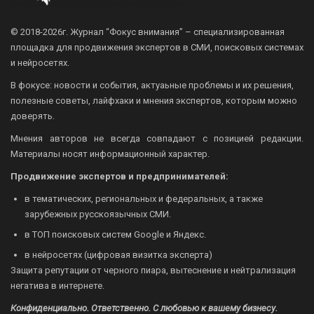
© 2018-2026г.
Журнал “Фокус внимания” – специализированная
площадка для продвижения экспертов в СМИ, поисковых системах
и нейросетях.
В фокусе: новости и события, актуаьные проблемы и их решения,
полезные советы, лайфхаки и мнения экспертов, которым можно
доверять.
Мнения авторов не всегда совпадают с позицией редакции.
Материалы носят информационный характер.
Продвижение экспертов и предпринимателей:
в тематических, региональных и федеральных, а также
зарубежных русскоязычных СМИ.
в ТОП поисковых систем Google и Яндекс.
в нейросетях (цифровая визитка эксперта)
Защита репутации от черного пиара, вытеснение и нейтрализация
негатива в интернете.
Конфиденциально. Ответственно. С любовью к вашему бизнесу.