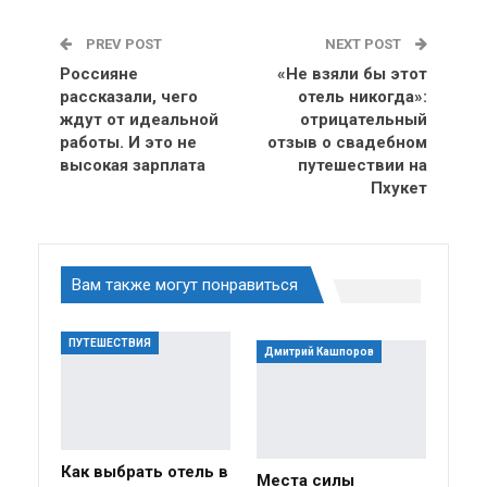
PREV POST
NEXT POST
Россияне
«Не взяли бы этот
рассказали, чего
отель никогда»:
ждут от идеальной
отрицательный
работы. И это не
отзыв о свадебном
высокая зарплата
путешествии на
Пхукет
Вам также могут понравиться
ПУТЕШЕСТВИЯ
Дмитрий Кашпоров
Как выбрать отель в
Места силы