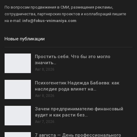
По вопросам продвижения в СМИ, размещения рекламы,
сотрудничества, партнерских проектов и коллабораций пишите
на
e-mail:
info@fokus-vnimaniya.com
Новые публикации
Простить себя. Что бы это могло
значить…
Авг 8, 2026
Психогенетик Надежда Бабаева: как
наследие рода влияет на…
Авг 8, 2026
Зачем предпринимателю финансовый
аудит и как расти без…
Авг 7, 2026
7 августа — День профессионального