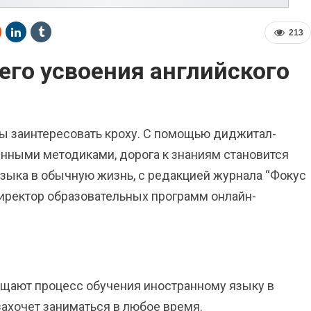
213
его усвоения английского
 заинтересовать кроху. С помощью диджитал-
енными методиками, дорога к знаниям становится
 языка в обычную жизнь, с редакцией журнала “Фокус
иректор образовательных программ онлайн-
щают процесс обучения иностранному языку в
ахочет заниматься в любое время.