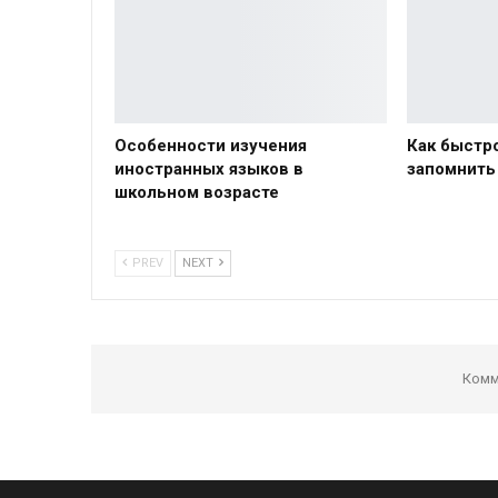
Особенности изучения
Как быстр
иностранных языков в
запомнить
школьном возрасте
PREV
NEXT
Комм