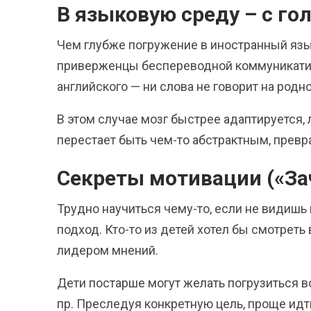
В языковую среду – с го
Чем глубже погружение в иностранный язы
приверженцы беспереводной коммуникативн
английского — ни слова не говорит на родн
В этом случае мозг быстрее адаптируется,
перестает быть чем-то абстрактным, прев
Секреты мотивации («Зач
Трудно научиться чему-то, если не видишь
подход. Кто-то из детей хотел бы смотреть
лидером мнений.
Дети постарше могут желать погрузиться 
пр. Преследуя конкретную цель, проще идти 