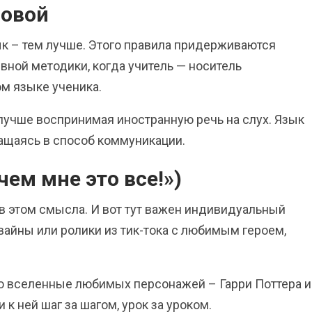
ловой
к – тем лучше. Этого правила придерживаются
ой методики, когда учитель — носитель
ом языке ученика.
 лучше воспринимая иностранную речь на слух. Язык
ращаясь в способ коммуникации.
ем мне это все!»)
 в этом смысла. И вот тут важен индивидуальный
 вайны или ролики из тик-тока с любимым героем,
во вселенные любимых персонажей – Гарри Поттера и
к ней шаг за шагом, урок за уроком.