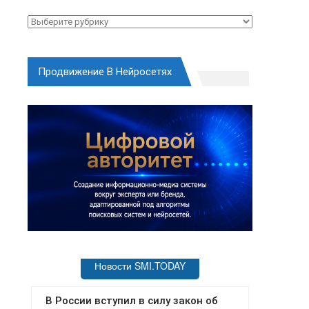
Рубрики
Продвижение В Нейросетях