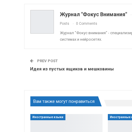
Журнал "Фокус Внимания"
Posts
0 Comments
Журнал "Фокус внимания" - специализ
системах и нейросетях.
PREV POST
Идея из пустых ящиков и мешковины
Вам также могут понравиться
Иностранные языки
Иностранные 