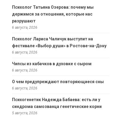
Психолог Татьяна Озерова: почему мы
держимся за отношения, которые нас
разрушают
6 августа, 2026
Психолог Лариса Чаличук выступит на
фестивале «Выбор души» в Ростове-на-Дону
6 августа, 2026
Чипсы из кабачков в духовке с сыром
6 августа, 2026
О чем предупреждают повторяющиеся сны
6 августа, 2026
Психогенетик Надежда Бабаева: есть ли у
синдрома самозванца генетические корни
5 августа, 2026