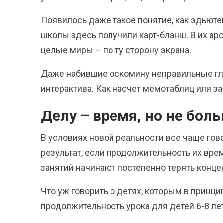
Появилось даже такое понятие, как эдьюте
школы здесь получили карт-бланш. В их ар
целые миры – по ту сторону экрана.
Даже набившие оскомину неправильные гл
интерактива. Как насчет мемотаблиц или за
Делу – время, но не бол
В условиях новой реальности все чаще гов
результат, если продолжительность их вре
занятий начинают постепенно терять конце
Что уж говорить о детях, которым в принци
продолжительность урока для детей 6-8 лет