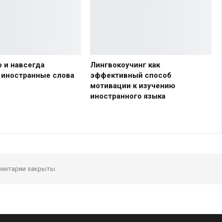
о и навсегда
Лингвокоучинг как
 иностранные слова
эффективный способ
мотивации к изучению
иностранного языка
ентарии закрыты.