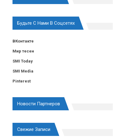
Будьте С Нами В Соцсетях
ВКонтакте
Мир тесен
SMI Today
SMI Media
Pinterest
Новости Партнеров
Свежие Записи