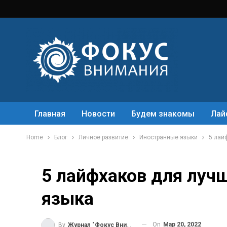
Главная
Новости
Будем знакомы
Лай
Home
Блог
Личное развитие
Иностранные языки
5 лай
5 лайфхаков для лучш
языка
On
Мар 20, 2022
By
Журнал "Фокус Внимания"