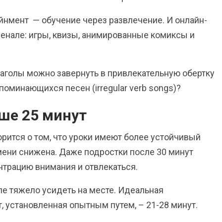
йнмент — обучение через развлечение. И онлайн-
сенале: игры, квизы, анимированные комиксы и
аголы можно завернуть в привлекательную обертку
поминающихся песен (irregular verb songs)?
ьше 25 минут
орится о том, что уроки имеют более устойчивый
мени снижена. Даже подростки после 30 минут
нтрацию внимания и отвлекаться.
пе тяжело усидеть на месте. Идеальная
, установленная опытным путем, – 21-28 минут.