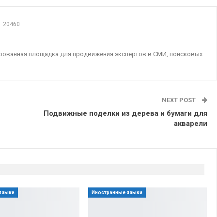
20460
ированная площадка для продвижения экспертов в СМИ, поисковых
NEXT POST
Подвижные поделки из дерева и бумаги для
акварели
языки
Иностранные языки