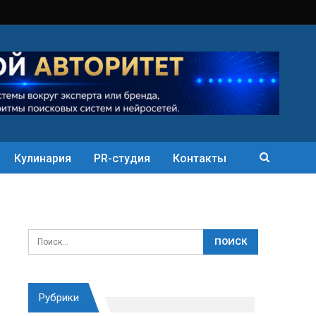
Кулинария
PR-студия
Контакты
Рубрики