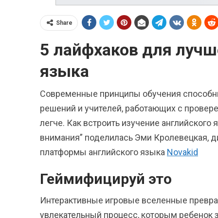
Share
5 лайфхаков для лучш
языка
Современные принципы обучения способны
решений и учителей, работающих с провер
легче. Как встроить изучение английского
внимания” поделилась Эми Кролевецкая, д
платформы английского языка
Novakid
Геймифицируй это
Интерактивные игровые вселенные превра
увлекательный процесс, которым ребенок з