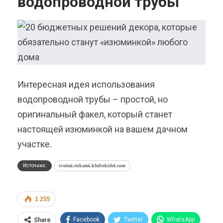
водопроводной трубы
Интересная идея использования
водопроводной трубы – простой, но
оригинальный факел, который станет
настоящей изюминкой на вашем дачном
участке.
Источник:
svoimi.rukami.klubokidei.com
1 255
Facebook
Twitter
WhatsApp
Share