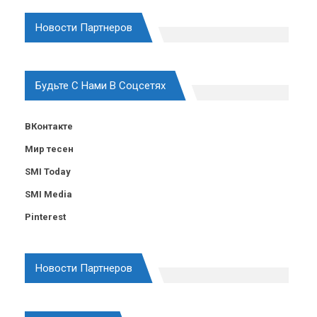
Новости Партнеров
Будьте С Нами В Соцсетях
ВКонтакте
Мир тесен
SMI Today
SMI Media
Pinterest
Новости Партнеров