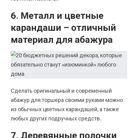
6. Металл и цветные
карандаши – отличный
материал для абажура
Сделать оригинальный и современный
абажур для торшера своими руками можно
из обычных цветных карандашей, а также
любых других подручных средств.
7. Деревянные полочки