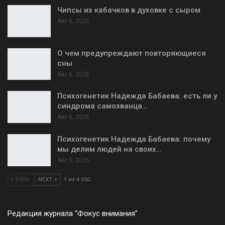
Чипсы из кабачков в духовке с сыром
Авг 6, 2026
О чем предупреждают повторяющиеся
сны
Авг 6, 2026
Психогенетик Надежда Бабаева: есть ли у
синдрома самозванца…
Авг 5, 2026
Психогенетик Надежда Бабаева: почему
мы делим людей на своих…
Авг 5, 2026
PREV
NEXT
1 из 4 050
Редакция журнала “Фокус внимания”