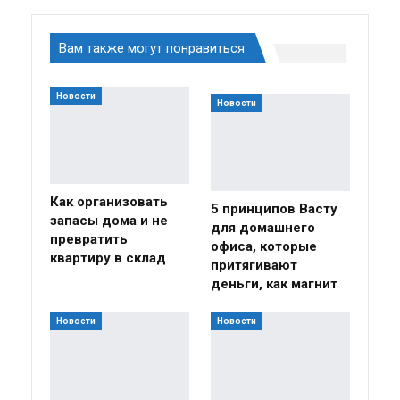
Вам также могут понравиться
Новости
Новости
Как организовать
5 принципов Васту
запасы дома и не
для домашнего
превратить
офиса, которые
квартиру в склад
притягивают
деньги, как магнит
Новости
Новости