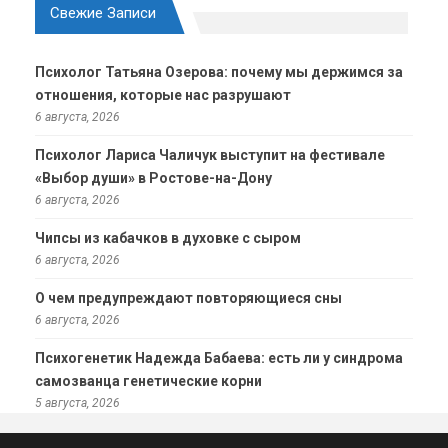
Свежие Записи
Психолог Татьяна Озерова: почему мы держимся за
отношения, которые нас разрушают
6 августа, 2026
Психолог Лариса Чаличук выступит на фестивале
«Выбор души» в Ростове-на-Дону
6 августа, 2026
Чипсы из кабачков в духовке с сыром
6 августа, 2026
О чем предупреждают повторяющиеся сны
6 августа, 2026
Психогенетик Надежда Бабаева: есть ли у синдрома
самозванца генетические корни
5 августа, 2026