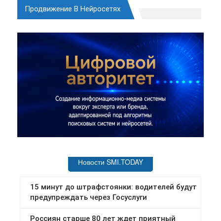
Продвижение В Нейросетях