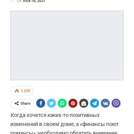
On
Ноя 16, 2021
1 255
Share
Когда хочется каких-то позитивных
изменений в своем доме, а «финансы поют
романсы», необходимо обратить внимание