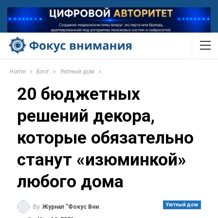
Home
Блог
Уютный дом
20 бюджетных
решений декора,
которые обязательно
станут «изюминкой»
любого дома
Уютный дом
By
Журнал "Фокус Внимания"