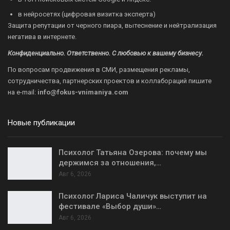
в нейросетях (цифровая визитка эксперта)
Защита репутации от черного пиара, вытеснение и нейтрализация
негатива в интернете.
Конфиденциально. Ответственно. С любовью к вашему бизнесу.
По вопросам продвижения в СМИ, размещения рекламы,
сотрудничества, партнерских проектов и коллабораций пишите
на
e-mail:
info@fokus-vnimaniya.com
Новые публикации
Психолог Татьяна Озерова: почему мы
держимся за отношения,…
Авг 6, 2026
Психолог Лариса Чаличук выступит на
фестивале «Выбор души»…
Авг 6, 2026