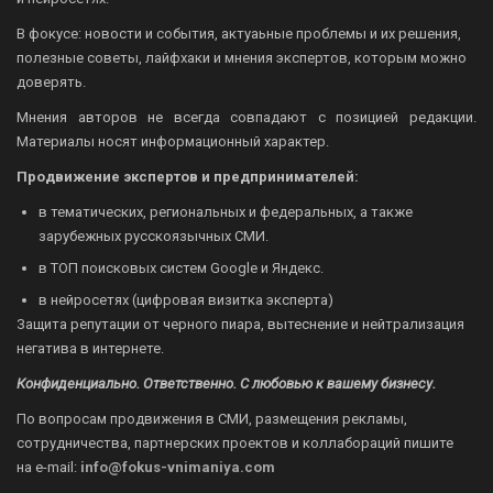
В фокусе: новости и события, актуаьные проблемы и их решения,
полезные советы, лайфхаки и мнения экспертов, которым можно
доверять.
Мнения авторов не всегда совпадают с позицией редакции.
Материалы носят информационный характер.
Продвижение экспертов и предпринимателей:
в тематических, региональных и федеральных, а также
зарубежных русскоязычных СМИ.
в ТОП поисковых систем Google и Яндекс.
в нейросетях (цифровая визитка эксперта)
Защита репутации от черного пиара, вытеснение и нейтрализация
негатива в интернете.
Конфиденциально. Ответственно. С любовью к вашему бизнесу.
По вопросам продвижения в СМИ, размещения рекламы,
сотрудничества, партнерских проектов и коллабораций пишите
на
e-mail:
info@fokus-vnimaniya.com