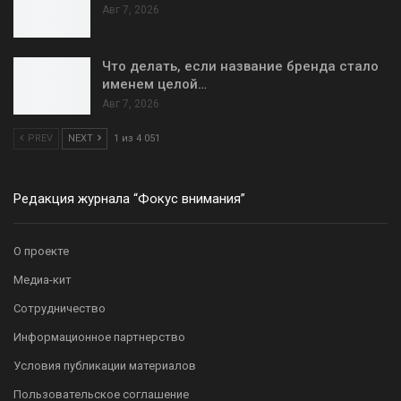
Авг 7, 2026
Что делать, если название бренда стало
именем целой…
Авг 7, 2026
PREV
NEXT
1 из 4 051
Редакция журнала “Фокус внимания”
О проекте
Медиа-кит
Сотрудничество
Информационное партнерство
Условия публикации материалов
Пользовательское соглашение