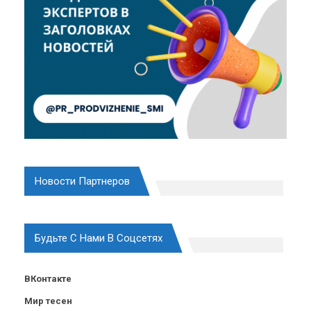
Новости Партнеров
Будьте С Нами В Соцсетях
ВКонтакте
Мир тесен