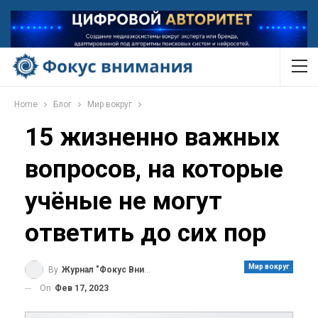
Home
Блог
Мир вокруг
15 жизненно важных
вопросов, на которые
учёные не могут
ответить до сих пор
Мир вокруг
By
Журнал "Фокус Внимания"
On
Фев 17, 2023