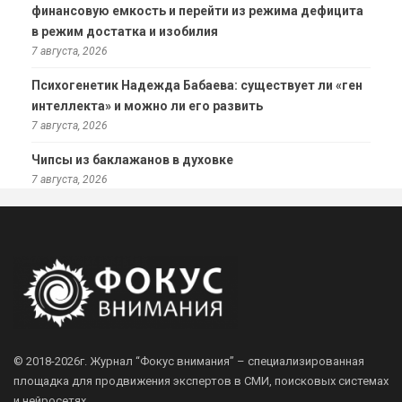
финансовую емкость и перейти из режима дефицита
в режим достатка и изобилия
7 августа, 2026
Психогенетик Надежда Бабаева: существует ли «ген
интеллекта» и можно ли его развить
7 августа, 2026
Чипсы из баклажанов в духовке
7 августа, 2026
© 2018-2026г.
Журнал “Фокус внимания” – специализированная
площадка для продвижения экспертов в СМИ, поисковых системах
и нейросетях.