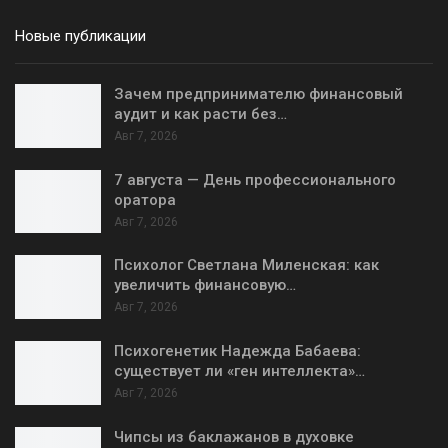
Новые публикации
Зачем предпринимателю финансовый
аудит и как расти без…
Авг 7, 2026
7 августа — День профессионального
оратора
Авг 7, 2026
Психолог Светлана Миленская: как
увеличить финансовую…
Авг 7, 2026
Психогенетик Надежда Бабаева:
существует ли «ген интеллекта»…
Авг 7, 2026
Чипсы из баклажанов в духовке