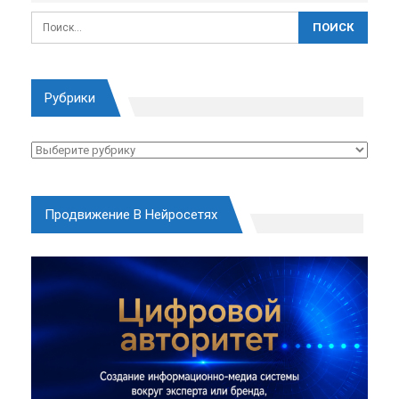
Рубрики
Рубрики
Продвижение В Нейросетях