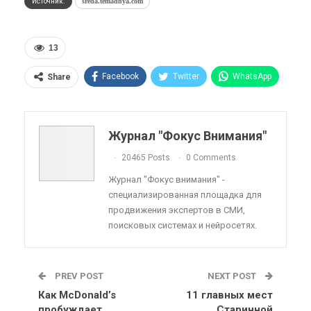
Источник:
sreda.temadnya.com
13
Facebook
Twitter
WhatsApp
Share
Pinterest
Эл. адрес
Telegram
VK
Viber
OK.ru
Журнал "Фокус Внимания"
ReddIt
Linkedin
Tumblr
20465 Posts
0 Comments
Журнал "Фокус внимания" -
специализированная площадка для
продвижения экспертов в СМИ,
поисковых системах и нейросетях.
PREV POST
NEXT POST
Как McDonald’s
11 главных мест
пробуждает
Старинной