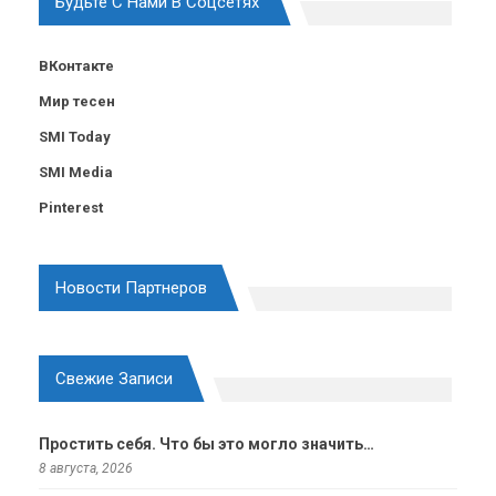
Будьте С Нами В Соцсетях
ВКонтакте
Мир тесен
SMI Today
SMI Media
Pinterest
Новости Партнеров
Свежие Записи
Простить себя. Что бы это могло значить…
8 августа, 2026