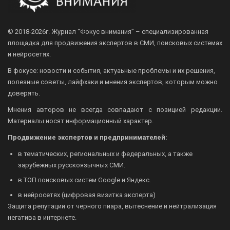
© 2018-2026г.
Журнал “Фокус внимания” – специализированная
площадка для продвижения экспертов в СМИ, поисковых системах
и нейросетях.
В фокусе: новости и события, актуаьные проблемы и их решения,
полезные советы, лайфхаки и мнения экспертов, которым можно
доверять.
Мнения авторов не всегда совпадают с позицией редакции.
Материалы носят информационный характер.
Продвижение экспертов и предпринимателей:
в тематических, региональных и федеральных, а также
зарубежных русскоязычных СМИ.
в ТОП поисковых систем Google и Яндекс.
в нейросетях (цифровая визитка эксперта)
Защита репутации от черного пиара, вытеснение и нейтрализация
негатива в интернете.