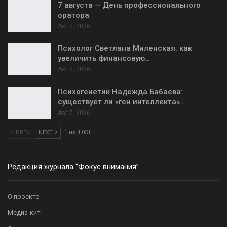
7 августа — День профессионального
оратора
Авг 7, 2026
Психолог Светлана Миленская: как
увеличить финансовую…
Авг 7, 2026
Психогенетик Надежда Бабаева:
существует ли «ген интеллекта»…
Авг 7, 2026
PREV
NEXT
1 из 4 051
Редакция журнала “Фокус внимания”
О проекте
Медиа-кит