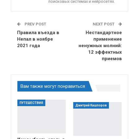
поисковых системах и нейросетях.
PREV POST
NEXT POST
Правила въезда в
Нестандартное
Непал в ноябре
применение
2021 года
ненужных молний:
12 эффектных
приемов
Вам также могут понравиться
ПУТЕШЕСТВИЯ
Дмитрий Кашпоров