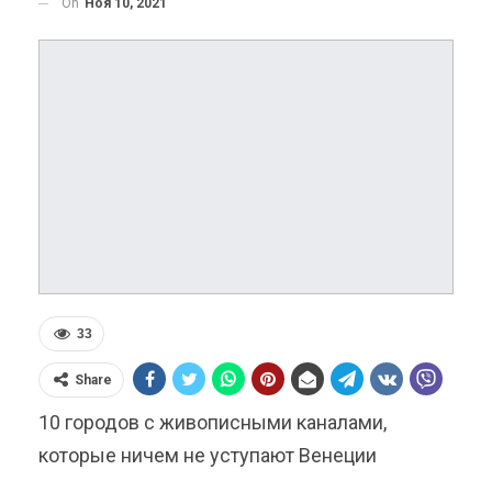
On
Ноя 10, 2021
33
Share
10 городов с живописными каналами,
которые ничем не уступают Венеции