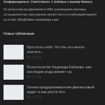
Конфиденциально. Ответственно. С любовью к вашему бизнесу.
По вопросам продвижения в СМИ, размещения рекламы,
сотрудничества, партнерских проектов и коллабораций пишите
на
e-mail:
info@fokus-vnimaniya.com
Новые публикации
Простить себя. Что бы это могло
значить…
Авг 8, 2026
Психогенетик Надежда Бабаева: как
наследие рода влияет на…
Авг 8, 2026
Зачем предпринимателю финансовый
аудит и как расти без…
Авг 7, 2026