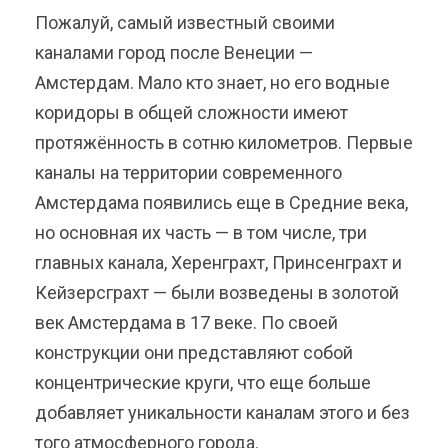
Пожалуй, самый известный своими
каналами город после Венеции —
Амстердам. Мало кто знает, но его водные
коридоры в общей сложности имеют
протяжённость в сотню километров. Первые
каналы на территории современного
Амстердама появились еще в Средние века,
но основная их часть — в том числе, три
главных канала, Херенграхт, Принсенграхт и
Кейзерсграхт — были возведены в золотой
век Амстердама в 17 веке. По своей
конструкции они представляют собой
концентрические круги, что еще больше
добавляет уникальности каналам этого и без
того атмосферного города.