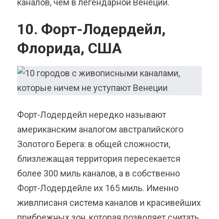
каналов, чем в легендарной Венеции.
10. Форт-Лодердейл,
Флорида, США
Форт-Лодердейл нередко называют
американским аналогом австралийского
Золотого Берега: в общей сложности,
близлежащая территория пересекается
более 300 миль каналов, а в собственно
Форт-Лодердейле их 165 миль. Именно
живлписаня система каналов и красивейших
прибрежных зон, которая позволяет считать