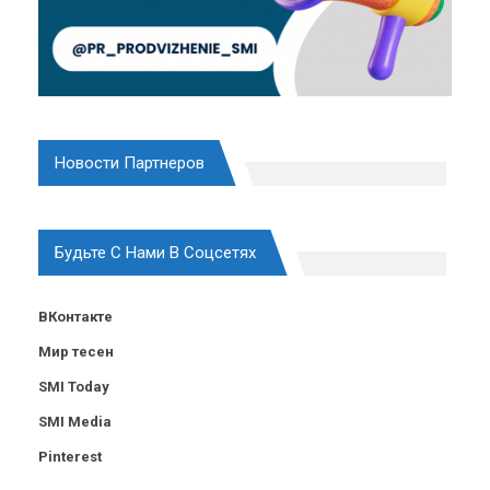
Новости Партнеров
Будьте С Нами В Соцсетях
ВКонтакте
Мир тесен
SMI Today
SMI Media
Pinterest