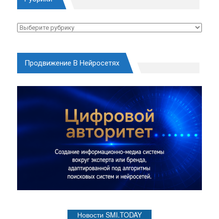
Рубрики
Продвижение В Нейросетях