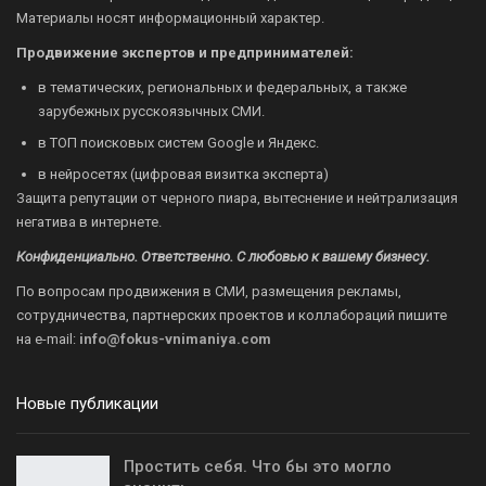
Материалы носят информационный характер.
Продвижение экспертов и предпринимателей:
в тематических, региональных и федеральных, а также
зарубежных русскоязычных СМИ.
в ТОП поисковых систем Google и Яндекс.
в нейросетях (цифровая визитка эксперта)
Защита репутации от черного пиара, вытеснение и нейтрализация
негатива в интернете.
Конфиденциально. Ответственно. С любовью к вашему бизнесу.
По вопросам продвижения в СМИ, размещения рекламы,
сотрудничества, партнерских проектов и коллабораций пишите
на
e-mail:
info@fokus-vnimaniya.com
Новые публикации
Простить себя. Что бы это могло