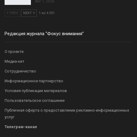
Авг 7, 2026
PREV
NEXT
1 из 4 051
Редакция журнала “Фокус внимания”
О проекте
Медиа-кит
Сотрудничество
Информационное партнерство
Условия публикации материалов
Пользовательское соглашение
Публичная оферта о предоставлении рекламно-информационных
услуг
Телеграм-канал