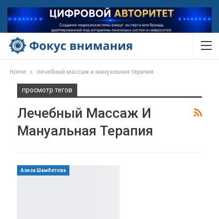
Home
лечебный массаж и мануальная терапия
просмотр тегов
Лечебный Массаж И
Мануальная Терапия
Азиза Шамбетова