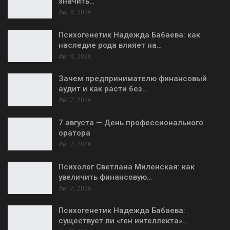
значить…
Авг 8, 2026
Психогенетик Надежда Бабаева: как
наследие рода влияет на…
Авг 8, 2026
Зачем предпринимателю финансовый
аудит и как расти без…
Авг 7, 2026
7 августа — День профессионального
оратора
Авг 7, 2026
Психолог Светлана Миленская: как
увеличить финансовую…
Авг 7, 2026
Психогенетик Надежда Бабаева:
существует ли «ген интеллекта»…